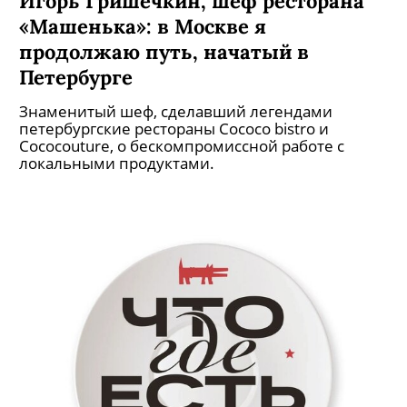
Игорь Гришечкин, шеф ресторана
«Машенька»: в Москве я
продолжаю путь, начатый в
Петербурге
Знаменитый шеф, сделавший легендами
петербургские рестораны Сососо bistro и
Cococouture, о бескомпромиссной работе с
локальными продуктами.