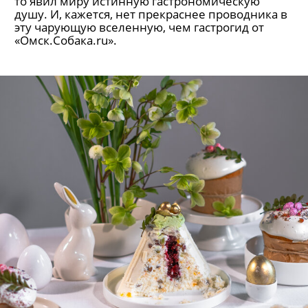
то явил миру истинную гастрономическую
душу. И, кажется, нет прекраснее проводника в
эту чарующую вселенную, чем гастрогид от
«Омск.Собака.ru».