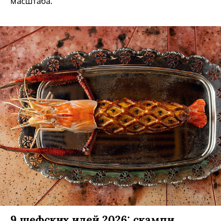
масштаба.
9 шефских идей 2026: скампи