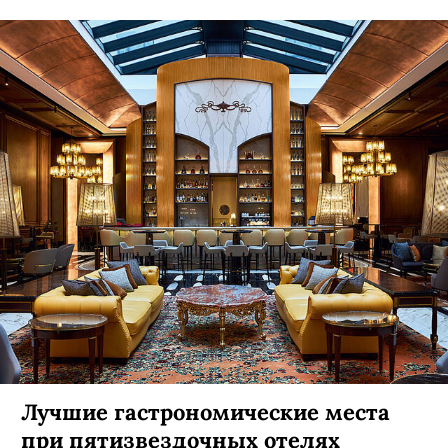
Лучшие гастрономические места
при пятизвездочных отелях