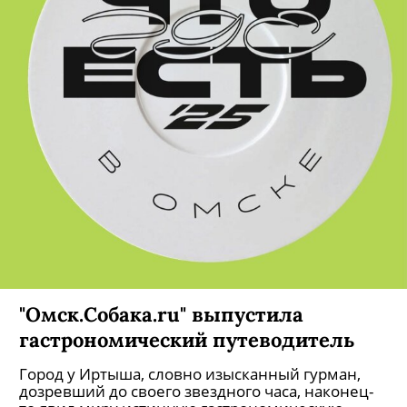
"Омск.Собака.ru" выпустила
гастрономический путеводитель
Город у Иртыша, словно изысканный гурман,
дозревший до своего звездного часа, наконец-