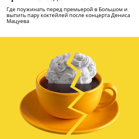
Где поужинать перед премьерой в Большом и
выпить пару коктейлей после концерта Дениса
Мацуева