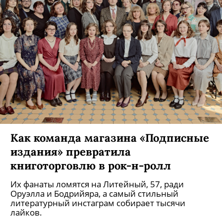
Как команда магазина «Подписные
издания» превратила
книготорговлю в рок-н-ролл
Их фанаты ломятся на Литейный, 57, ради
Оруэлла и Бодрийяра, а самый стильный
литературный инстаграм собирает тысячи
лайков.