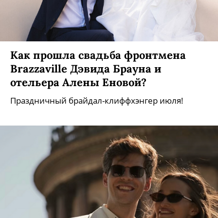
Как прошла свадьба фронтмена
Brazzaville Дэвида Брауна и
отельера Алены Еновой?
Праздничный брайдал-клиффхэнгер июля!