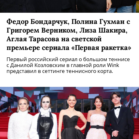
Федор Бондарчук, Полина Гухман с
Григорем Верником, Лиза Шакира,
Аглая Тарасова на светской
премьере сериала «Первая ракетка»
Первый российский сериал о большом теннисе
с Данилой Козловским в главной роли Wink
представил в сеттинге теннисного корта.