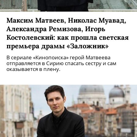
Максим Матвеев, Николас Муавад,
Александра Ремизова, Игорь
Костолевский: как прошла светская
премьера драмы «Заложник»
В сериале «Кинопоиска» герой Матвеева
отправляется в Сирию спасать сестру и сам
оказывается в плену.