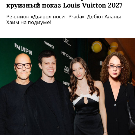
круизный показ Louis Vuitton 2027
Реюнион «Дьявол носит Prada»! Дебют Аланы
Хаим на подиуме!