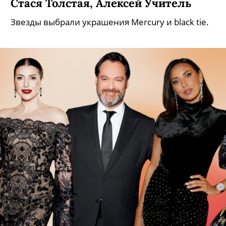
Стася Толстая, Алексей Учитель
Звезды выбрали украшения Mercury и black tie.