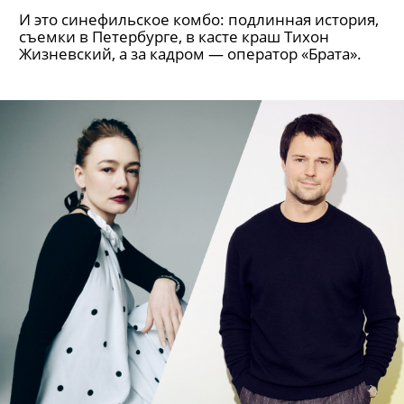
И это синефильское комбо: подлинная история,
съемки в Петербурге, в касте краш Тихон
Жизневский, а за кадром — оператор «Брата».