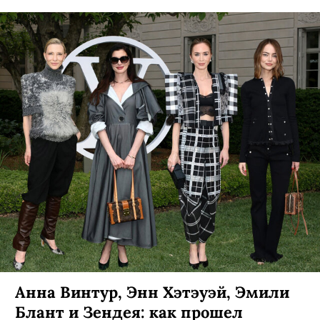
Анна Винтур, Энн Хэтэуэй, Эмили
Блант и Зендея: как прошел