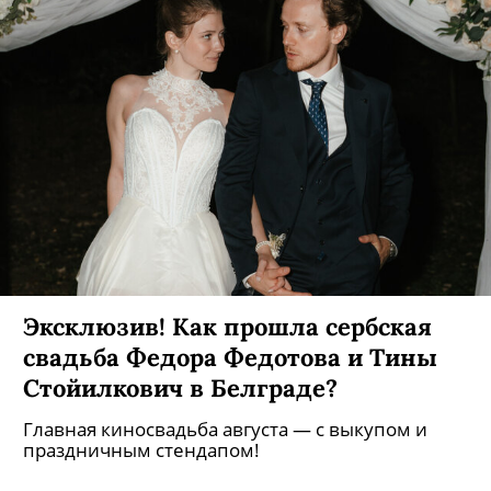
Эксклюзив! Как прошла сербская
свадьба Федора Федотова и Тины
Стойилкович в Белграде?
Главная киносвадьба августа — с выкупом и
праздничным стендапом!