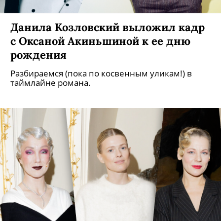
Данила Козловский выложил кадр
с Оксаной Акиньшиной к ее дню
рождения
Разбираемся (пока по косвенным уликам!) в
таймлайне романа.