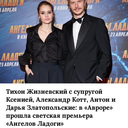
Тихон Жизневский с супругой
Ксенией, Александр Котт, Антон и
Дарья Златопольские: в «Авроре»
прошла светская премьера
«Ангелов Ладоги»