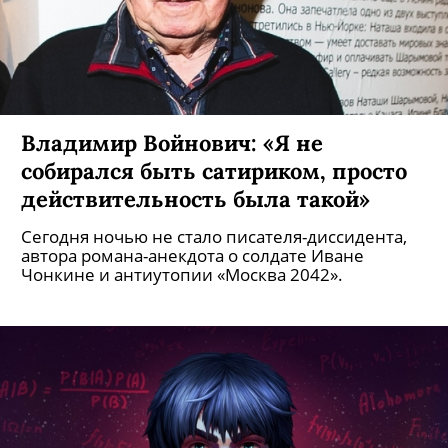
Владимир Войнович: «Я не
собирался быть сатириком, просто
действительность была такой»
Сегодня ночью не стало писателя-диссидента,
автора романа-анекдота о солдате Иване
Чонкине и антиутопии «Москва 2042».