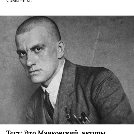
Саминым.
Тест: Это Маяковский, авторы