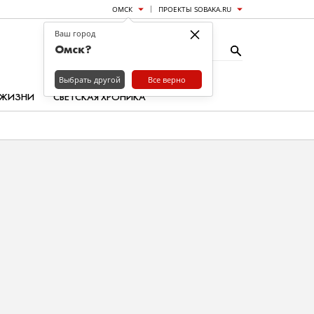
ОМСК
ПРОЕКТЫ SOBAKA.RU
×
Ваш город
Омск?
Выбрать другой
Все верно
 ЖИЗНИ
СВЕТСКАЯ ХРОНИКА