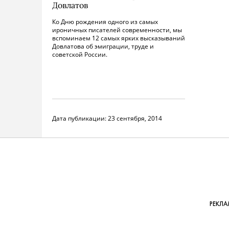
Довлатов
Ко Дню рождения одного из самых
ироничных писателей современности, мы
вспоминаем 12 самых ярких высказываний
Довлатова об эмиграции, труде и
советской России.
Дата публикации:
23 сентября, 2014
РЕКЛА