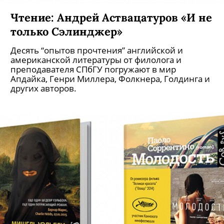
Чтение: Андрей Аствацатуров «И не
только Сэлинджер»
Десять “опытов прочтения” английской и
американской литературы от филолога и
преподавателя СПбГУ погружают в мир
Апдайка, Генри Миллера, Фолкнера, Голдинга и
других авторов.