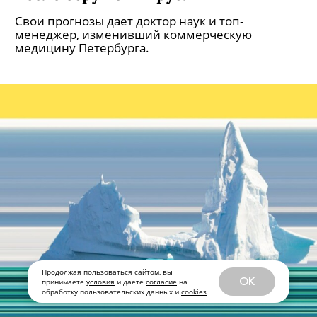
Свои прогнозы дает доктор наук и топ-
менеджер, изменивший коммерческую
медицину Петербурга.
Продолжая пользоваться сайтом, вы
OK
принимаете
условия
и даете
согласие
на
обработку пользовательских данных и
cookies