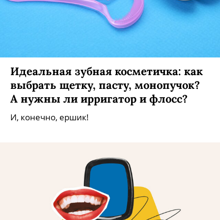
Идеальная зубная косметичка: как
выбрать щетку, пасту, монопучок?
А нужны ли ирригатор и флосс?
И, конечно, ершик!