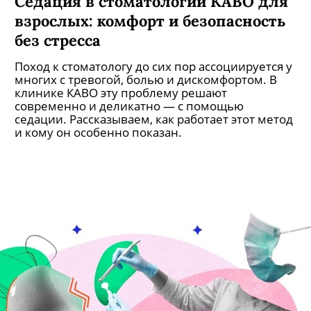
Седация в стоматологии КАВО для
взрослых: комфорт и безопасность
без стресса
Поход к стоматологу до сих пор ассоциируется у
многих с тревогой, болью и дискомфортом. В
клинике КАВО эту проблему решают
современно и деликатно — с помощью
седации. Рассказываем, как работает этот метод
и кому он особенно показан.