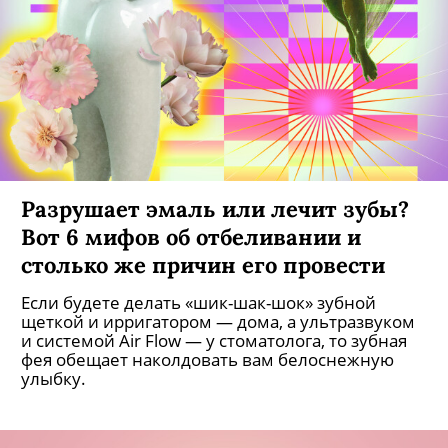
Разрушает эмаль или лечит зубы?
Вот 6 мифов об отбеливании и
столько же причин его провести
Если будете делать «шик-шак-шок» зубной
щеткой и ирригатором — дома, а ультразвуком
и системой Air Flow — у стоматолога, то зубная
фея обещает наколдовать вам белоснежную
улыбку.