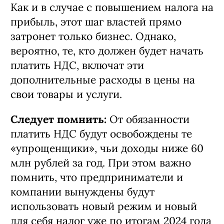
больше 250, но не более 450 млн.
Как и в случае с повышением налога на
прибыль, этот шаг властей прямо
затронет только бизнес. Однако,
вероятно, те, кто должен будет начать
платить НДС, включат эти
дополнительные расходы в цены на
свои товары и услуги.
Следует помнить:
От обязанности
платить НДС будут освобождены те
«упрощенщики», чьи доходы ниже 60
млн рублей за год. При этом важно
помнить, что предприниматели и
компании вынуждены будут