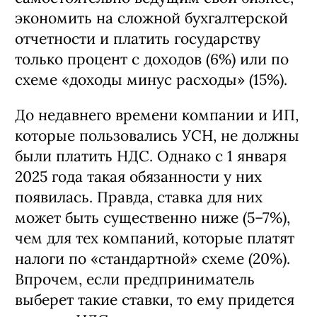
предприятиям и людям,
самостоятельно ведущим свой бизнес,
экономить на сложной бухгалтерской
отчетности и платить государству
только процент с доходов (6%) или по
схеме «доходы минус расходы» (15%).
До недавнего времени компании и ИП,
которые пользовались УСН, не должны
были платить НДС. Однако с 1 января
2025 года такая обязанности у них
появилась. Правда, ставка для них
может быть существенно ниже (5–7%),
чем для тех компаний, которые платят
налоги по «стандартной» схеме (20%).
Впрочем, если предприниматель