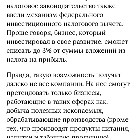
Следует помнить:
Параллельно с
повышением налога на прибыль в
налоговое законодательство также
ввели механизм федерального
инвестиционного налогового вычета.
Проще говоря, бизнес, который
инвестировал в свое развитие, сможет
списать до 3% от суммы вложений из
налога на прибыль.
Правда, такую возможность получат
далеко не все компании. На нее смогут
претендовать только бизнесы,
работающие в таких сферах как:
добыча полезных ископаемых,
обрабатывающие производства (кроме