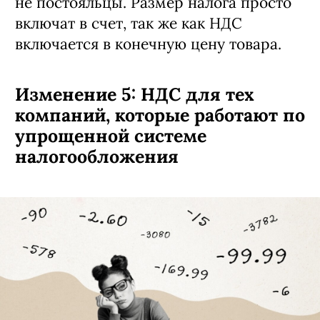
курортного сбора) платят гостиницы, а
не постояльцы. Размер налога просто
включат в счет, так же как НДС
включается в конечную цену товара.
Изменение 5: НДС для тех
компаний, которые работают по
упрощенной системе
налогообложения