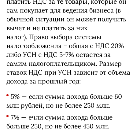
выберет такие ставки, то ему придется
платить НДС за те товары, которые он
сам покупает для ведения бизнеса (в
обычной ситуации он может получить
вычет и не платить за них
налог). Право выбора системы
налогообложения – общая с НДС 20%
либо УСН с НДС 5-7% остается за
самим налогоплательщиком. Размер
ставок НДС при УСН зависит от объема
дохода за прошлый год:
5% — если сумма дохода больше 60
млн рублей, но не более 250 млн.
7% — ечли сумма дохода больше