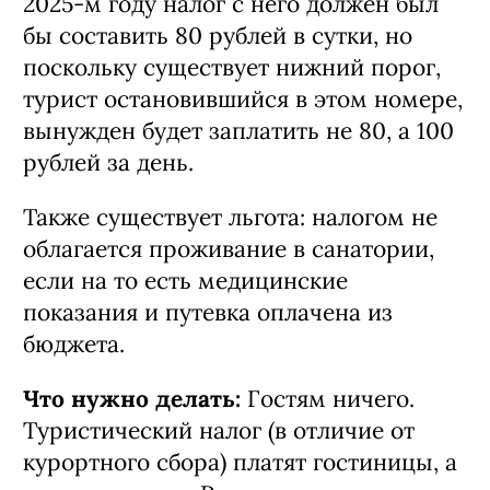
стоить 8 тысяч рублей за ночь, то в
2025-м году налог с него должен был
бы составить 80 рублей в сутки, но
поскольку существует нижний порог,
турист остановившийся в этом номере,
вынужден будет заплатить не 80, а 100
рублей за день.
Также существует льгота: налогом не
облагается проживание в санатории,
если на то есть медицинские
показания и путевка оплачена из
бюджета.
Что нужно делать:
Гостям ничего.
Туристический налог (в отличие от