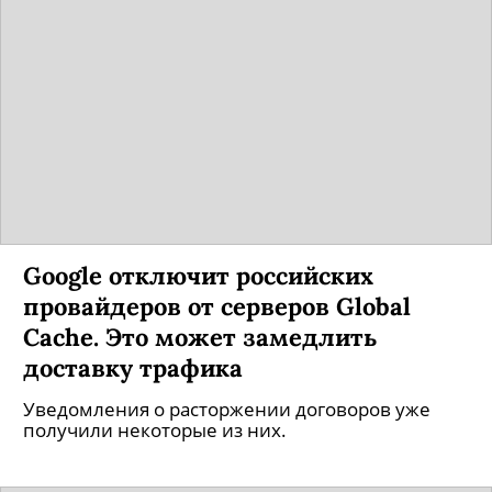
Google отключит российских
провайдеров от серверов Global
Cache. Это может замедлить
доставку трафика
Уведомления о расторжении договоров уже
получили некоторые из них.