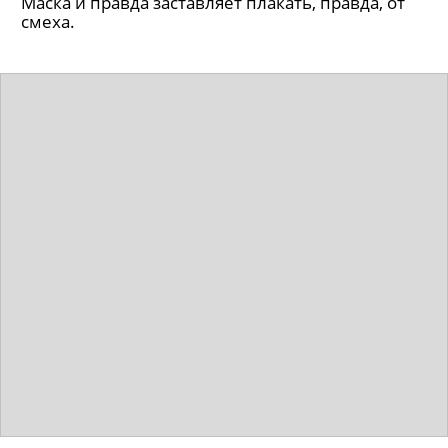
Маска и правда заставляет плакать, правда, от
смеха.