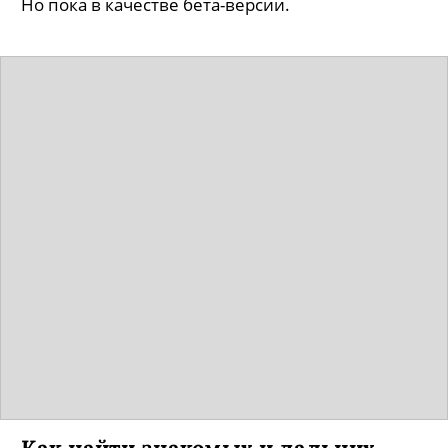
Но пока в качестве бета-версии.
Как найти знакомых и дальних