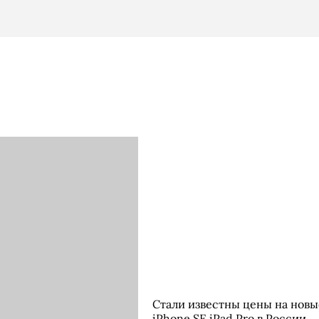
Стали известны цены на новы
iPhone SE iPad Pro в России