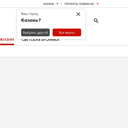
КАЗАНЬ
ПРОЕКТЫ SOBAKA.RU
×
Ваш город
Казань?
Выбрать другой
Все верно
 ЖИЗНИ
СВЕТСКАЯ ХРОНИКА