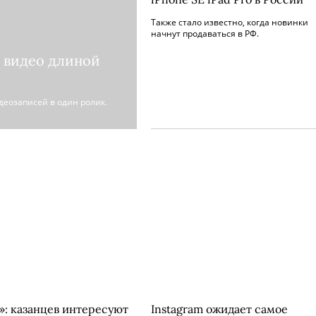
Также стало известно, когда новинки
начнут продаваться в РФ.
ь видео длиной
идеозаписей в один ролик.
»: казанцев интересуют
Instagram ожидает самое