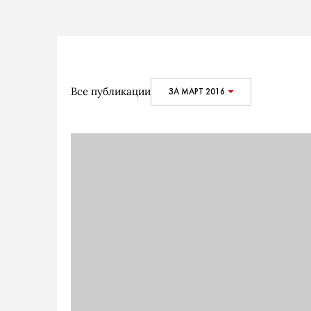
Все публикации
ЗА МАРТ 2016