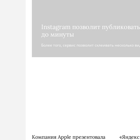
Instagram позволит публиковат
до минуты
Более того, сервис позволит склеивать несколько в
Компания Apple презентовала
«Яндекс