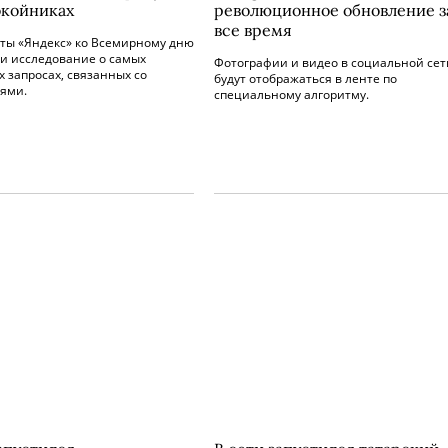
окойниках
революционное обновление з
все время
ты «Яндекс» ко Всемирному дню
ли исследование о самых
Фотографии и видео в социальной сет
 запросах, связанных со
будут отображаться в ленте по
ями.
специальному алгоритму.