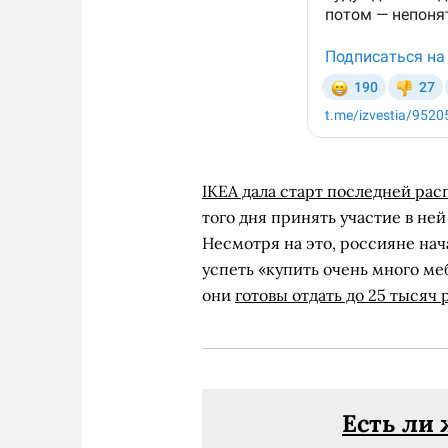
IKEA дала старт последней ра
того дня принять участие в не
Несмотря на это, россияне нач
успеть «купить очень много м
они
готовы отдать до 25 тысяч 
Есть ли 