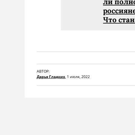
ли полн
россиян
Что стан
АВТОР:
Дарья Гладких
,
1 июля, 2022