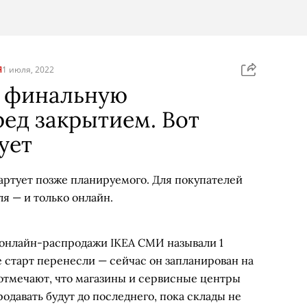
Я
1 июля, 2022
а финальную
ед закрытием. Вот
ует
артует позже планируемого. Для покупателей
ля — и только онлайн.
 онлайн-распродажи IKEA СМИ называли 1
е старт перенесли — сейчас он запланирован на
отмечают, что магазины и сервисные центры
продавать будут до последнего, пока склады не