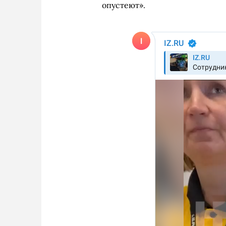
опустеют».