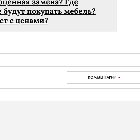
оценная замена? Где
е будут покупать мебель?
ет с ценами?
КОММЕНТАРИИ