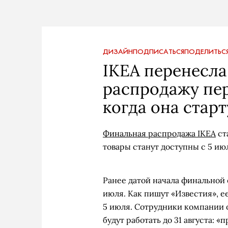
ДИЗАЙН
ПОДПИСАТЬСЯ
ПОДЕЛИТЬС
IKEA перенесл
распродажу пер
когда она старт
Финальная распродажа IKEA
ст
товары станут доступны с 5 ию
Ранее датой начала финальной
июля. Как пишут «Известия», е
5 июля. Сотрудники компании 
будут работать до 31 августа: «