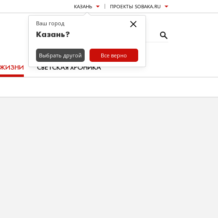
КАЗАНЬ
ПРОЕКТЫ SOBAKA.RU
×
Ваш город
Казань?
Выбрать другой
Все верно
 ЖИЗНИ
СВЕТСКАЯ ХРОНИКА