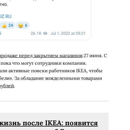
спродаже перед закрытием магазинов
27 июня. С
й пока что могут сотрудники компании.
али активные поиски работников IKEA, чтобы
ебели». За обладание вожделенными товарами
рублей
.
жизнь после IKEA: появится