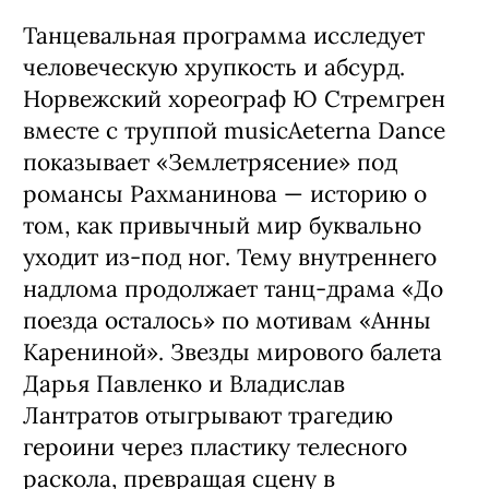
Танцевальная программа исследует
человеческую хрупкость и абсурд.
Норвежский хореограф Ю Стремгрен
вместе с труппой musicAeterna Dance
показывает «Землетрясение» под
романсы Рахманинова — историю о
том, как привычный мир буквально
уходит из-под ног. Тему внутреннего
надлома продолжает танц-драма «До
поезда осталось» по мотивам «Анны
Карениной». Звезды мирового балета
Дарья Павленко и Владислав
Лантратов отыгрывают трагедию
героини через пластику телесного
раскола, превращая сцену в