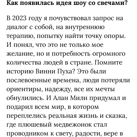
Как появилась идея шоу со свечами?
В 2023 году я почувствовал запрос на
диалог с собой, на внутреннюю
терапию, попытку найти точку опоры.
И понял, что это не только мое
желание, но и потребность огромного
количества людей в стране. Помните
историю Винни Пуха? Это были
послевоенные времена, люди потеряли
ориентиры, надежду, все их мечты
обнулились. И Алан Милн придумал и
подарил всем мир, в котором
переплелись реальная жизнь и сказка,
где плюшевый медвежонок стал
проводником к свету, радости, вере в