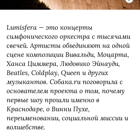
Lumisfera — это концерты
симфонического оркестра с тысячами
свечей. Артисты объединяют на одной
сцене композиции Вивальди, Моцарта,
Ханса Циммера, Людовико Эйнауди,
Beatles, Coldplay, Queen и других
музыкантов. Собака.ru поговорила с
основателем проекта о том, почему
первые шоу прошли именно в
Краснодаре, о Винни Пухе,
переименовании, социальной миссии и
волшебстве.