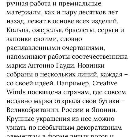
ручная работа и премиальные
материалы, как и пару десятков лет
назад, лежат в основе всех изделий.
Кольца, ожерелья, браслеты, серьги и
запонки своими, словно
расплавленными очертаниями,
напоминают работы соотечественника
марки Антонио Гауди. Новинки
собраны в нескольких линий, каждая –
со своей идеей. Например, Creative
Winds посвящена странам, где совсем
недавно марка открыла свои бутики –
Великобритании, России и Японии.
Крупные украшения из нее можно
узнать по необычным декоративным
элементам в форме витых рогов и