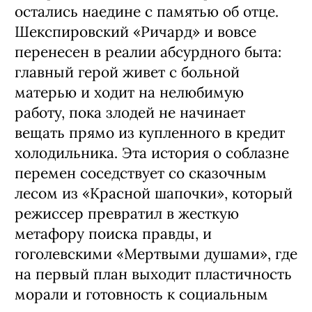
остались наедине с памятью об отце.
Шекспировский «Ричард» и вовсе
перенесен в реалии абсурдного быта:
главный герой живет с больной
матерью и ходит на нелюбимую
работу, пока злодей не начинает
вещать прямо из купленного в кредит
холодильника. Эта история о соблазне
перемен соседствует со сказочным
лесом из «Красной шапочки», который
режиссер превратил в жесткую
метафору поиска правды, и
гоголевскими «Мертвыми душами», где
на первый план выходит пластичность
морали и готовность к социальным