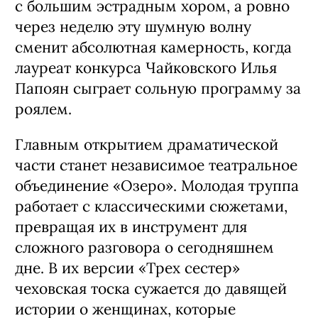
с большим эстрадным хором, а ровно
через неделю эту шумную волну
сменит абсолютная камерность, когда
лауреат конкурса Чайковского Илья
Папоян сыграет сольную программу за
роялем.
Главным открытием драматической
части станет независимое театральное
объединение «Озеро». Молодая труппа
работает с классическими сюжетами,
превращая их в инструмент для
сложного разговора о сегодняшнем
дне. В их версии «Трех сестер»
чеховская тоска сужается до давящей
истории о женщинах, которые