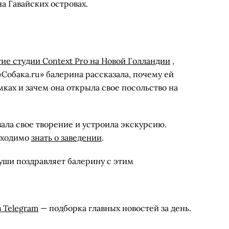
а Гавайских островах.
ие студии Context Pro на Новой Голландии
,
Собака.ru» балерина рассказала, почему ей
мках и зачем она открыла свое посольство на
зала свое творение и устроила экскурсию.
обходимо
знать о заведении
.
души поздравляет балерину с этим
в Telegram
— подборка главных новостей за день.