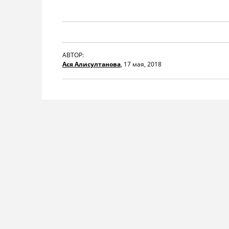
АВТОР:
Ася Алисултанова
,
17 мая, 2018