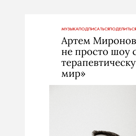
МУЗЫКА
ПОДПИСАТЬСЯ
ПОДЕЛИТЬС
Артем Миронов:
не просто шоу с
терапевтическу
мир»