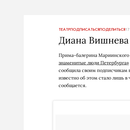
ТЕАТР
ПОДПИСАТЬСЯ
ПОДЕЛИТЬСЯ
17
Диана Вишнева
Прима-балерина Мариинского 
знаменитые люди Петербурга»
сообщила своим подписчикам в 
известно об этом стало лишь в 
сообщается.