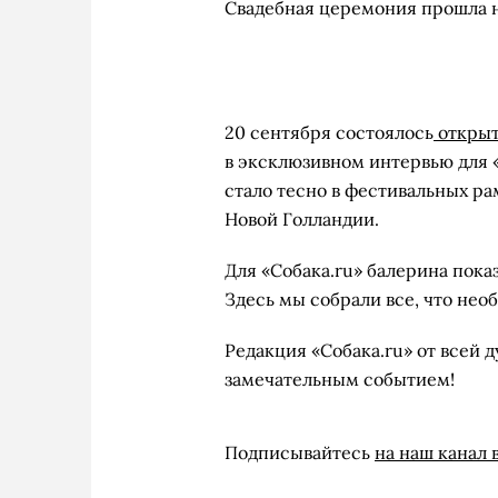
Свадебная церемония прошла н
20 сентября состоялось
открыт
в эксклюзивном интервью для «
стало тесно в фестивальных ра
Новой Голландии.
Для «Собака.ru» балерина пока
Здесь мы собрали все, что не
Редакция «Собака.ru» от всей 
замечательным событием!
Подписывайтесь
на наш канал 