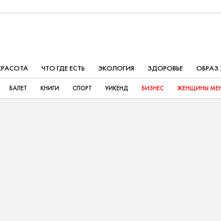
КРАСОТА
ЧТО ГДЕ ЕСТЬ
ЭКОЛОГИЯ
ЗДОРОВЬЕ
ОБРАЗ
БАЛЕТ
КНИГИ
СПОРТ
УИКЕНД
БИЗНЕС
ЖЕНЩИНЫ МЕН