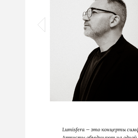
Lumisfera — это концерты сим
Артисты объединяют на одной 