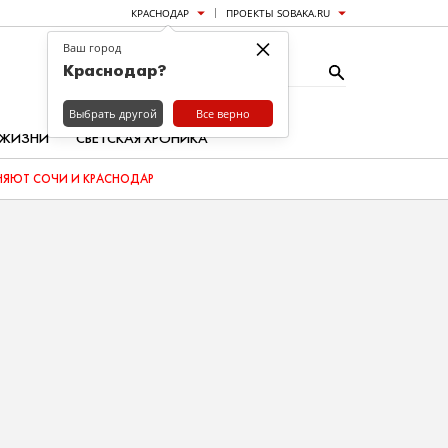
КРАСНОДАР
ПРОЕКТЫ SOBAKA.RU
×
Ваш город
Краснодар?
Выбрать другой
Все верно
 ЖИЗНИ
СВЕТСКАЯ ХРОНИКА
ЯЮТ СОЧИ И КРАСНОДАР