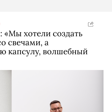
Я
 «Мы хотели создать
о свечами, а
ю капсулу, волшебный