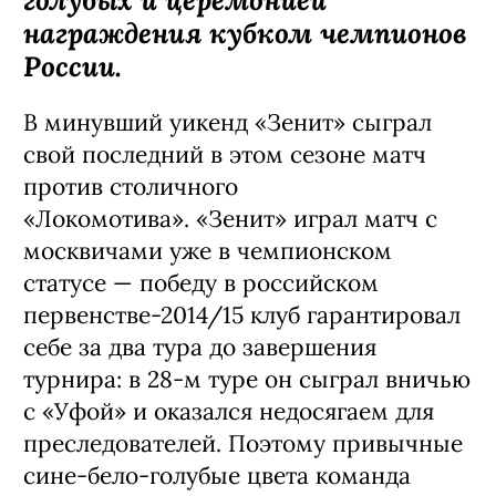
награждения кубком чемпионов
России.
В минувший уикенд «Зенит» сыграл
свой последний в этом сезоне матч
против столичного
«Локомотива». «Зенит» играл матч с
москвичами уже в чемпионском
статусе — победу в российском
первенстве-2014/15 клуб гарантировал
себе за два тура до завершения
турнира: в 28-м туре он сыграл вничью
с «Уфой» и оказался недосягаем для
преследователей. Поэтому привычные
сине-бело-голубые цвета команда