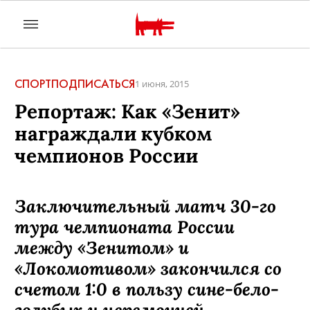
СПОРТ
ПОДПИСАТЬСЯ
1 июня, 2015
Репортаж: Как «Зенит»
награждали кубком
чемпионов России
Заключительный матч 30-го
тура чемпионата России
между «Зенитом» и
«Локомотивом» закончился со
счетом 1:0 в пользу сине-бело-
голубых и церемонией