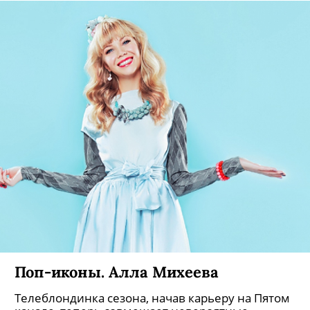
Поп-иконы. Алла Михеева
Телеблондинка сезона, начав карьеру на Пятом