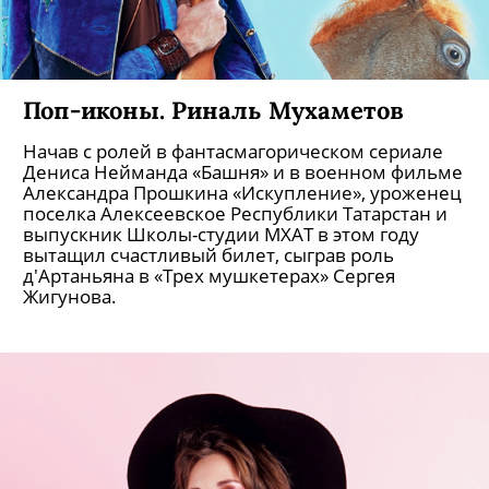
Поп-иконы. Риналь Мухаметов
Начав с ролей в фантасмагорическом сериале
Дениса Нейманда «Башня» и в военном фильме
Александра Прошкина «Искупление», уроженец
поселка Алексеевское Республики Татарстан и
выпускник Школы-студии МХАТ в этом году
вытащил счастливый билет, сыграв роль
д'Артаньяна в «Трех мушкетерах» Сергея
Жигунова.