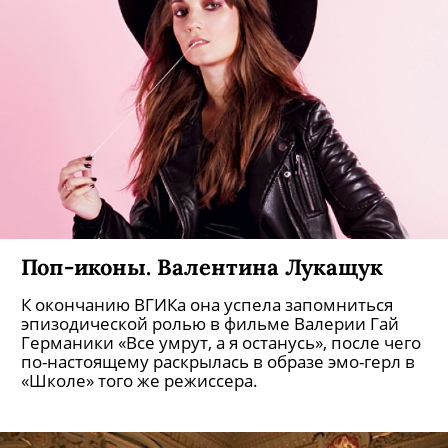
Поп-иконы. Валентина Лукащук
К окончанию ВГИКа она успела запомниться
эпизодической ролью в фильме Валерии Гай
Германики «Все умрут, а я останусь», после чего
по-настоящему раскрылась в образе эмо-герл в
«Школе» того же режиссера.