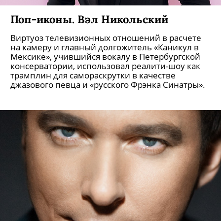
Поп-иконы. Вэл Никольский
Виртуоз телевизионных отношений в расчете
на камеру и главный долгожитель «Каникул в
Мексике», учившийся вокалу в Петербургской
консерватории, использовал реалити-шоу как
трамплин для самораскрутки в качестве
джазового певца и «русского Фрэнка Синатры».