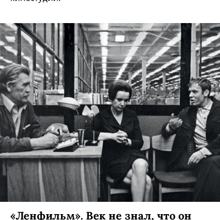
«Ленфильм». Век не знал, что он