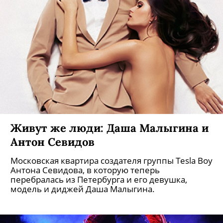
Слава Полунин. Часть 3
«В 2007 в Петербурге проводились выборы
короля карнавала. Большинством голосов
выбрали меня»