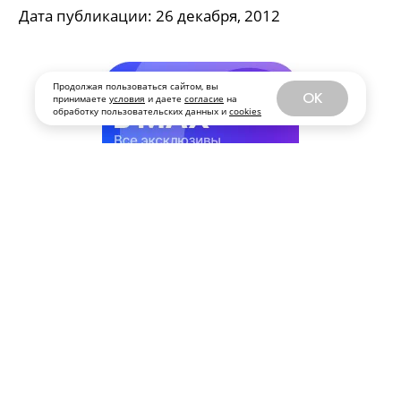
Продолжая пользоваться сайтом, вы
OK
принимаете
условия
и даете
согласие
на
обработку пользовательских данных и
cookies
Ёлки: 1975
К середине 1970-х сложилась та программа
встречи Нового года, которая и сегодня
привычна для большинства населения страны
— ее главным героем стал телевизор.
Дата публикации:
26 декабря, 2012