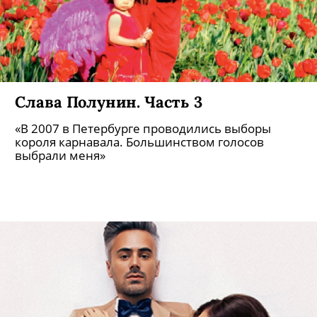
ними советские детские елки, праздничные
утренники и новогодние карнавалы для
взрослых.