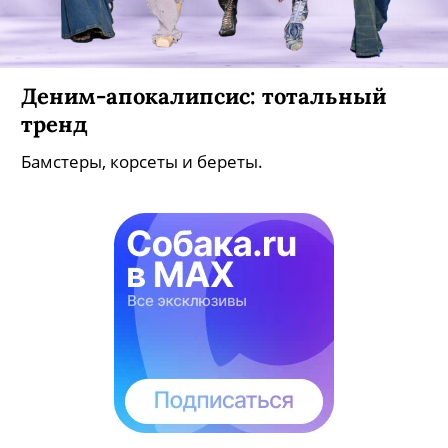
Деним-апокалипсис: тотальный
тренд
Бамстеры, корсеты и береты.