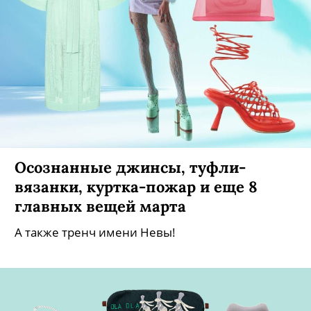
Осознанные джинсы, туфли-
вязанки, куртка-пожар и еще 8
главных вещей марта
А также тренч имени Невы!