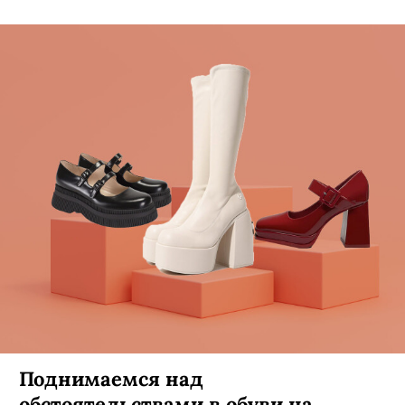
Поднимаемся над
обстоятельствами в обуви на