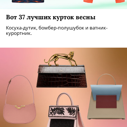
Вот 37 лучших курток весны
Косуха-дутик, бомбер-полушубок и ватник-
курортник.