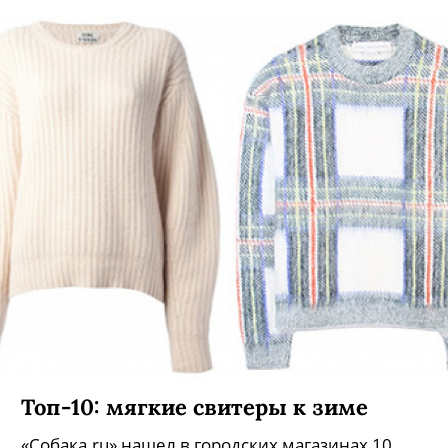
Топ-10: мягкие свитеры к зиме
«Собака.ru» нашел в городских магазинах 10