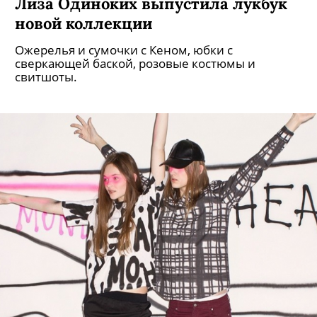
Лиза Одиноких выпустила лукбук
новой коллекции
Ожерелья и сумочки с Кеном, юбки с
сверкающей баской, розовые костюмы и
свитшоты.