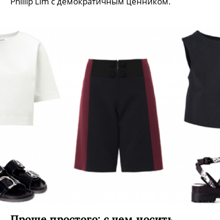
Phillip Lim с демократичным ценником.
Проще простого: с чем носить