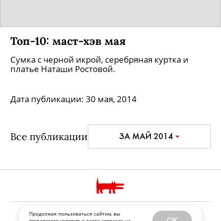
Топ-10: маст-хэв мая
Сумка с черной икрой, серебряная куртка и
платье Наташи Ростовой.
Дата публикации:
30 мая, 2014
Все публикации
ЗА МАЙ 2014
РЕКЛАМОДАТЕЛЯМ И ПАРТНЕРАМ
Продолжая пользоваться сайтом, вы
OK
принимаете
условия
и даете
согласие
на