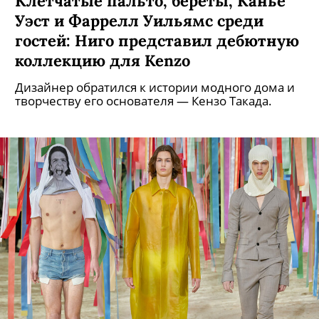
Клетчатые пальто, береты, Канье
Уэст и Фаррелл Уильямс среди
гостей: Ниго представил дебютную
коллекцию для Kenzo
Дизайнер обратился к истории модного дома и
творчеству его основателя — Кензо Такада.