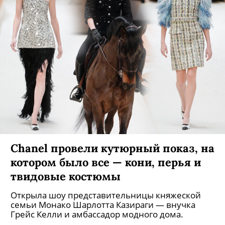
Chanel провели кутюрный показ, на
котором было все — кони, перья и
твидовые костюмы
Открыла шоу представительницы княжеской
семьи Монако Шарлотта Казираги — внучка
Грейс Келли и амбассадор модного дома.