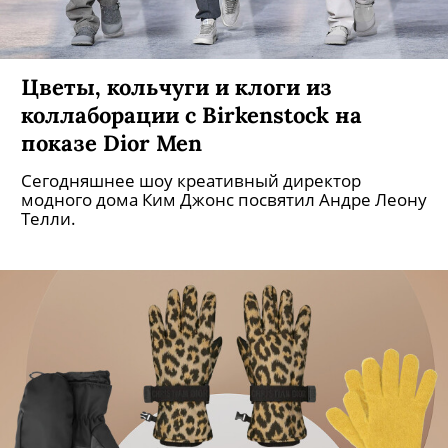
Цветы, кольчуги и клоги из
коллаборации с Birkenstock на
показе Dior Men
Сегодняшнее шоу креативный директор
модного дома Ким Джонс посвятил Андре Леону
Телли.