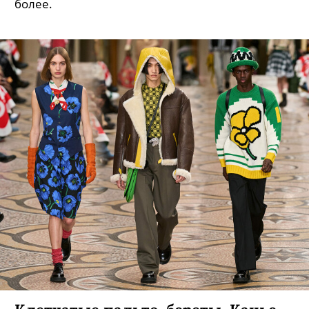
более.