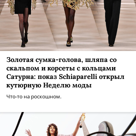
Золотая сумка-голова, шляпа со
скальпом и корсеты с кольцами
Сатурна: показ Schiaparelli открыл
кутюрную Неделю моды
Что-то на роскошном.