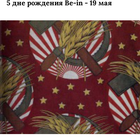
Показ Bezous и концерт Chikiss - на
5 дне рождения Be-in - 19 мая