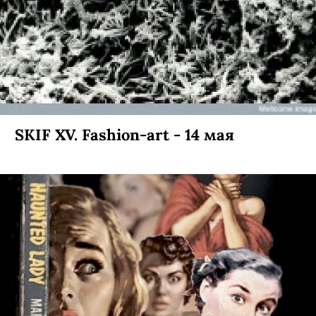
SKIF XV. Fashion-art - 14 мая