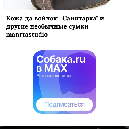
Кожа да войлок: "Санитарка" и
другие необычные сумки
manrtastudio