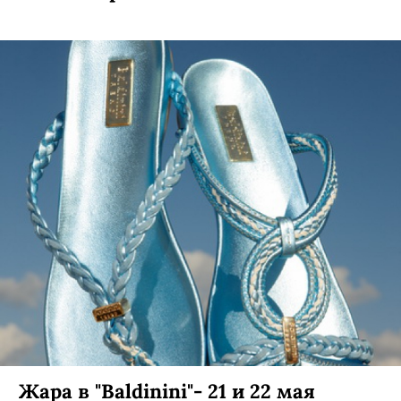
Жара в "Baldinini"- 21 и 22 мая