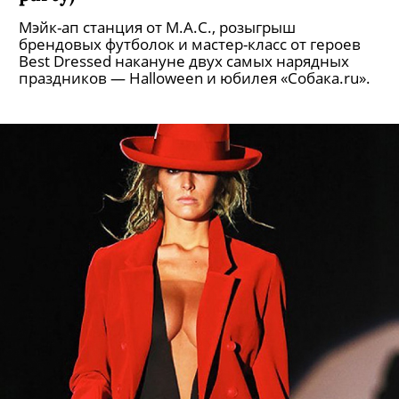
Мэйк-ап станция от M.A.C., розыгрыш
брендовых футболок и мастер-класс от героев
Best Dressed накануне двух самых нарядных
праздников — Halloween и юбилея «Собака.ru».