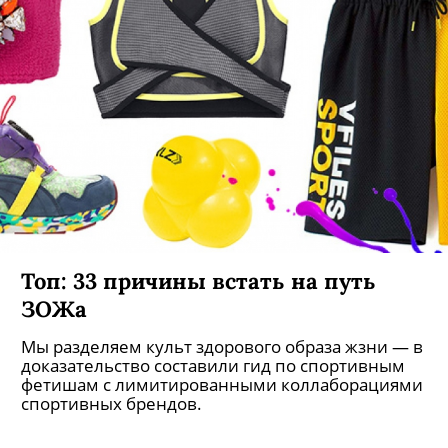
Топ: 33 причины встать на путь
ЗОЖа
Мы разделяем культ здорового образа жзни — в
доказательство составили гид по спортивным
фетишам с лимитированными коллаборациями
спортивных брендов.