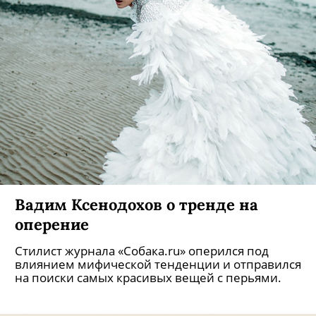
Вадим Ксенодохов о тренде на
оперение
Стилист журнала «Собака.ru» оперился под
влиянием мифической тенденции и отправился
на поиски самых красивых вещей с перьями.