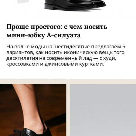
Проще простого: с чем носить
мини-юбку А-силуэта
На волне моды на шестидесятые предлагаем 5
вариантов, как носить иконическую вещь того
десятилетия на современный лад — с худи,
кроссовками и джинсовыми куртками.