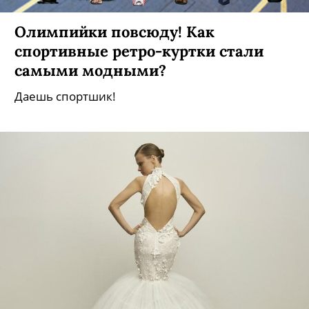
Олимпийки повсюду! Как
спортивные ретро-куртки стали
самыми модными?
Даешь спортшик!