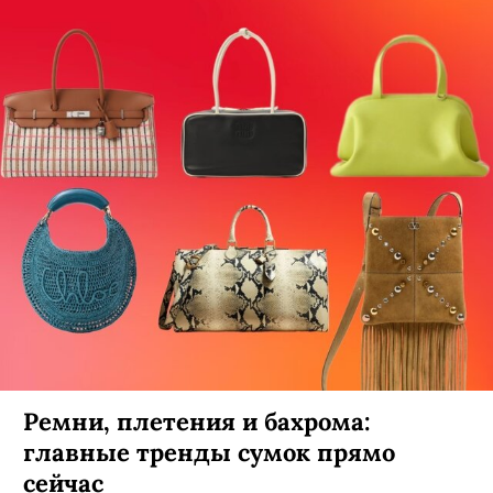
Ремни, плетения и бахрома:
главные тренды сумок прямо