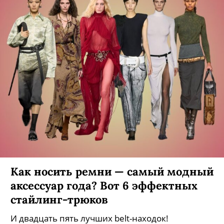
Как носить ремни — самый модный
аксессуар года? Вот 6 эффектных
стайлинг-трюков
И двадцать пять лучших belt-находок!