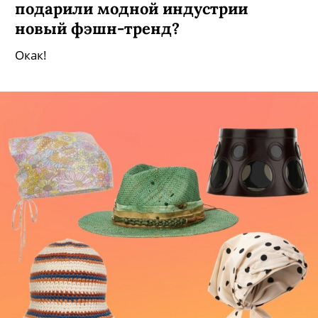
подарили модной индустрии
новый фэшн-тренд?
Окак!