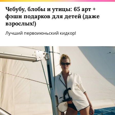
Чебубу, блобы и утицы: 65 арт +
фэшн подарков для детей (даже
взрослых!)
Лучший первоиюньский кидкор!