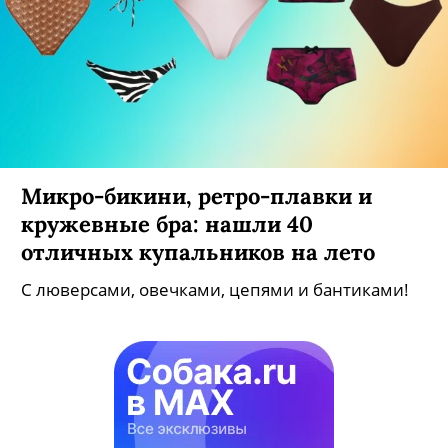
Микро-бикини, ретро-плавки и
кружевные бра: нашли 40
отличных купальников на лето
С люверсами, овечками, цепями и бантиками!