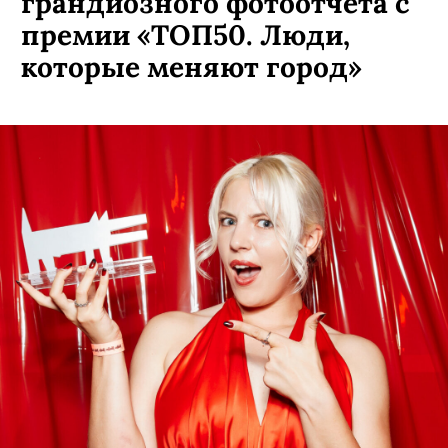
грандиозного фотоотчета с
премии «ТОП50. Люди,
которые меняют город»