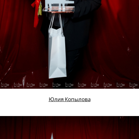
Юлия Копылова