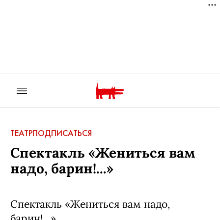
ТЕАТР
ПОДПИСАТЬСЯ
Спектакль «Жениться вам
надо, барин!...»
Спектакль «Жениться вам надо,
барин!...»