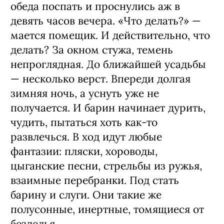
обеда поспать и проснулись аж в
девять часов вечера. «Что делать?» —
мается помещик. И действительно, что
делать? За окном стужа, темень
непроглядная. До ближайшей усадьбы
— несколько верст. Впереди долгая
зимняя ночь, а уснуть уже не
получается. И барин начинает дурить,
чудить, пытаться хоть как-то
развлечься. В ход идут любые
фантазии: пляски, хороводы,
цыганские песни, стрельбы из ружья,
взаимные перебранки. Под стать
барину и слуги. Они такие же
полусонные, инертные, томящиеся от
безделья.