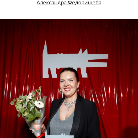
Александра Федорищева