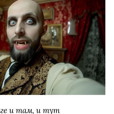
лге и там, и тут