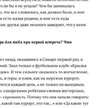
если бы я не уехала? Чем бы занималась
, что все сложилось, как должно было, и мне
ня есть малая родина, и мне есть куда
ие друзья даже немного завидуют, что у меня
ара для тебя при первой встрече? Что
ет назад, оказавшись в Самаре первый раз, я
ний. Знал только о футбольном клубе «Крылья
док». И тем сильнее оказалось то впечатление,
сь, и горы, и пляж, как на морском курорте.
уются каждый день, а не только по выходным.
я с самарскими ребятами своими восторгами,
– скромность. Потому что они начали говорить:
у, какой там курорт, это так…» или «Да какие тут