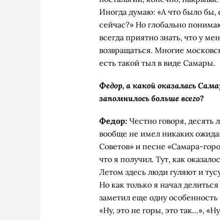
Иногда думаю: «А что было бы, 
сейчас?» Но глобально понимаю
всегда приятно знать, что у ме
возвращаться. Многие московск
есть такой тыл в виде Самары.
Федор, а какой оказалась Сам
запомнилось больше всего?
Федор:
Честно говоря, десять л
вообще не имел никаких ожида
Советов» и песне «Самара-горо
что я получил. Тут, как оказало
Летом здесь люди гуляют и тус
Но как только я начал делитьс
заметил еще одну особенность 
«Ну, это не горы, это так…», «Н