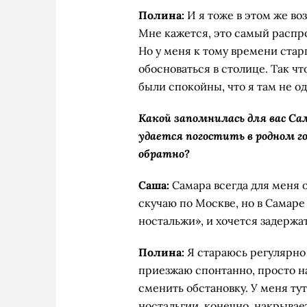
Полина:
И я тоже в этом же во
Мне кажется, это самый распр
Но у меня к тому времени стар
обосноваться в столице. Так чт
были спокойны, что я там не од
Какой запомнилась для вас Са
удается погостить в родном го
обратно?
Саша:
Самара всегда для меня 
скучаю по Москве, но в Самаре
ностальжи», и хочется задержа
Полина:
Я стараюсь регулярно 
приезжаю спонтанно, просто на
сменить обстановку. У меня ту
ностальгии, конечно, накрывае