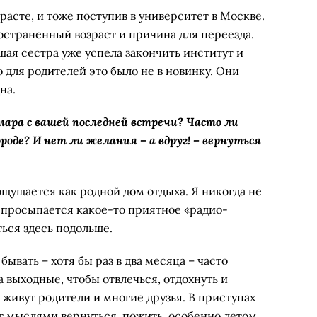
зрасте, и тоже поступив в университет в Москве.
остраненный возраст и причина для переезда.
шая сестра уже успела закончить институт и
о для родителей это было не в новинку. Они
на.
мара с вашей последней встречи? Часто ли
роде? И нет ли желания – а вдруг! – вернуться
ощущается как родной дом отдыха. Я никогда не
 просыпается какое-то приятное «радио-
ться здесь подольше.
бывать – хотя бы раз в два месяца – часто
 выходные, чтобы отвлечься, отдохнуть и
т живут родители и многие друзья. В приступах
т мыслями вернуться, пожить, особенно летом.