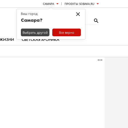
САМАРА
ПРОЕКТЫ SOBAKA.RU
×
Ваш город
Самара?
Выбрать другой
Все верно
 ЖИЗНИ
СВЕТСКАЯ ХРОНИКА