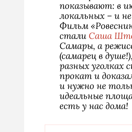
показывают: в ию
локальных – и н
Фильм «Ровесник
стали
Саша Шт
Самары, а режис
(самарец в душе!
разных уголках 
прокат и доказа
и нужно не толь
идеальные площа
есть у нас дома!