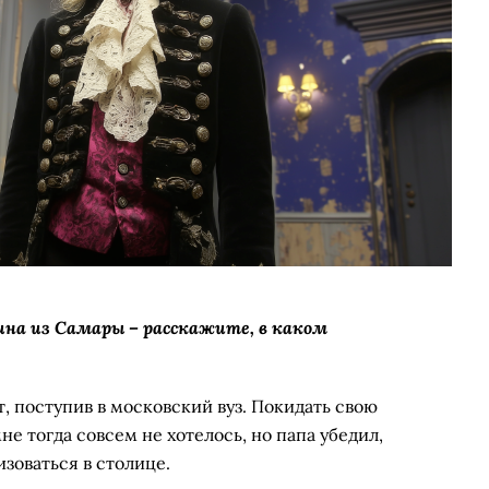
ина из Самары – расскажите, в каком
т, поступив в московский вуз. Покидать свою
е тогда совсем не хотелось, но папа убедил,
изоваться в столице.