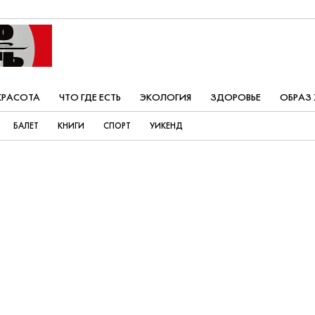
КРАСОТА
ЧТО ГДЕ ЕСТЬ
ЭКОЛОГИЯ
ЗДОРОВЬЕ
ОБРАЗ
БАЛЕТ
КНИГИ
СПОРТ
УИКЕНД