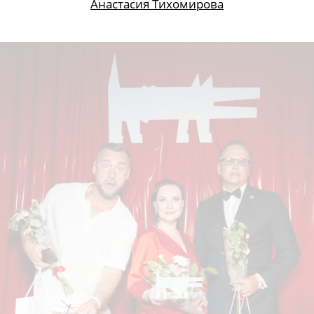
Анна Малыгина