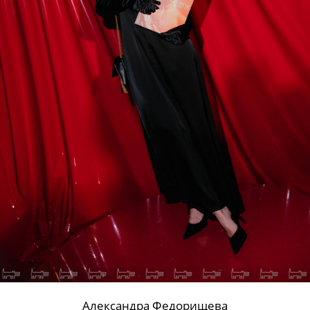
Александра Федорищева