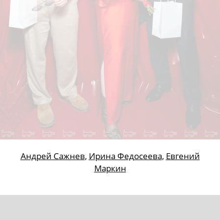
Анастасия Тихомирова