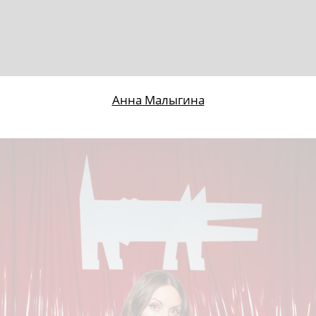
Владимир Рябов