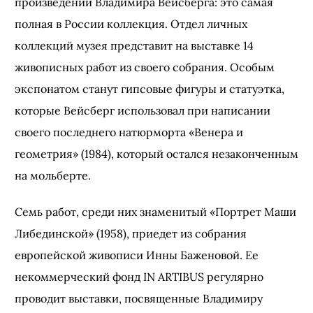
произведений Владимира Вейсберга: это самая
полная в России коллекция. Отдел личных
коллекций музея представит на выставке 14
живописных работ из своего собрания. Особым
экспонатом станут гипсовые фигуры и статуэтка,
которые Вейсберг использовал при написании
своего последнего натюрморта «Венера и
геометрия» (1984), который остался незаконченным
на мольберте.
Семь работ, среди них знаменитый «Портрет Маши
Либединской» (1958), приедет из собрания
европейской живописи Инны Баженовой. Ее
некоммерческий фонд IN ARTIBUS регулярно
проводит выставки, посвященные Владимиру