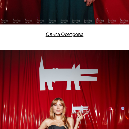
Ольга Осетрова