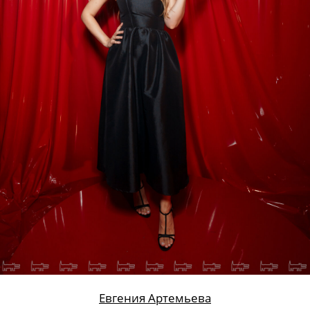
Евгения Артемьева