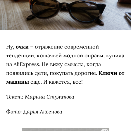
Ну,
очки
– отражение современной
тенденции, кошачьей модной оправы, купила
на AliExpress. Не вижу смысла, когда
появились дети, покупать дорогие.
Ключи от
машины
еще. И кажется, все!
Текст: Марина Стуликова
Фото: Дарья Аксенова