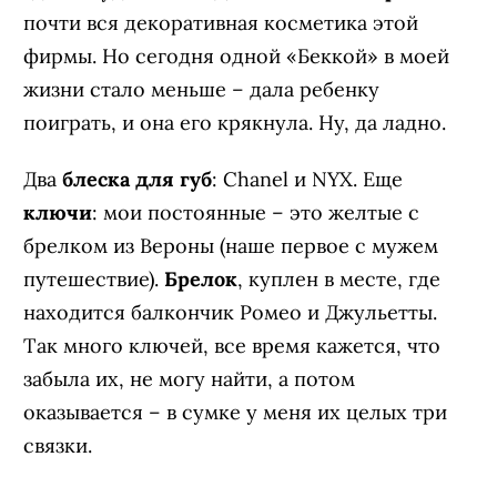
почти вся декоративная косметика этой
фирмы. Но сегодня одной «Беккой» в моей
жизни стало меньше – дала ребенку
поиграть, и она его крякнула. Ну, да ладно.
Два
блеска для губ
: Chanel и NYX. Еще
ключи
: мои постоянные – это желтые с
брелком из Вероны (наше первое с мужем
путешествие).
Брелок
, куплен в месте, где
находится балкончик Ромео и Джульетты.
Так много ключей, все время кажется, что
забыла их, не могу найти, а потом
оказывается – в сумке у меня их целых три
связки.