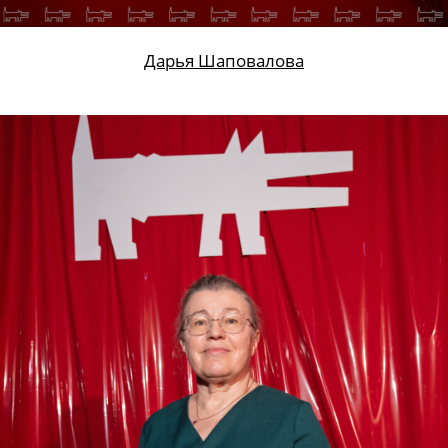
Дарья Шаповалова