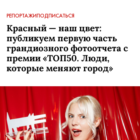
РЕПОРТАЖИ
ПОДПИСАТЬСЯ
Красный — наш цвет:
публикуем первую часть
грандиозного фотоотчета с
премии «ТОП50. Люди,
которые меняют город»