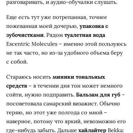
разговаривать, и аудио-обучалки слушать.
Еще есть тут уже потрепанная, точнее
пожеванная моей дочерью,
упаковка с
зубочистками
. Рядом
туалетная вода
Escentric Molecules – именно этой пользуюсь
не так часто, но из-за удобного объема беру
с собой.
Стараюсь носить
миники тональных
средств
– в течении дня тон может немного
сойти, нужно подправить.
Бальзам для губ
–
посоветовала самарский визажист. Обычно
теряю, но этот уже полгода со мной –
наверное, потому что яркий, невозможно его
где-нибудь забыть. Дальше
хайлайтер
Bekka: