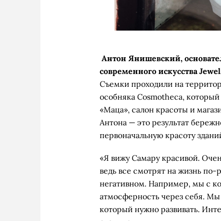
Антон Янишевский, основате
современного искусства Jewel
Съемки проходили на территори
особняка Cosmotheca, который
«Маца», салон красоты и мага
Антона — это результат бережн
первоначальную красоту зданий,
«Я вижу Самару красивой. Очень
ведь все смотрят на жизнь по-р
негативном. Например, мы с к
атмосферность через себя. Мы 
который нужно развивать. Инте