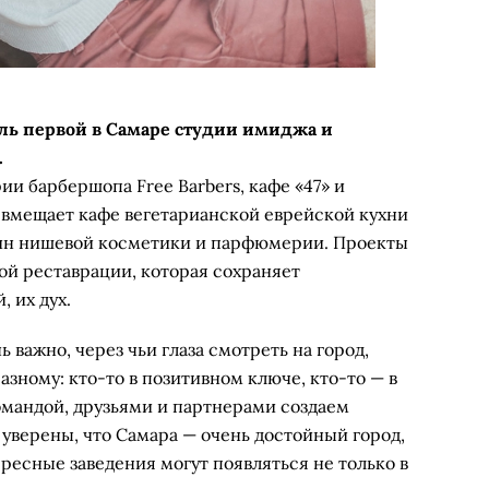
ль первой в Самаре студии имиджа и
.
и барбершопа Free Barbers, кафе «47» и
 вмещает кафе вегетарианской еврейской кухни
зин нишевой косметики и парфюмерии. Проекты
ой реставрации, которая сохраняет
 их дух.
 важно, через чьи глаза смотреть на город,
азному: кто-то в позитивном ключе, кто-то — в
омандой, друзьями и партнерами создаем
уверены, что Самара — очень достойный город,
ресные заведения могут появляться не только в