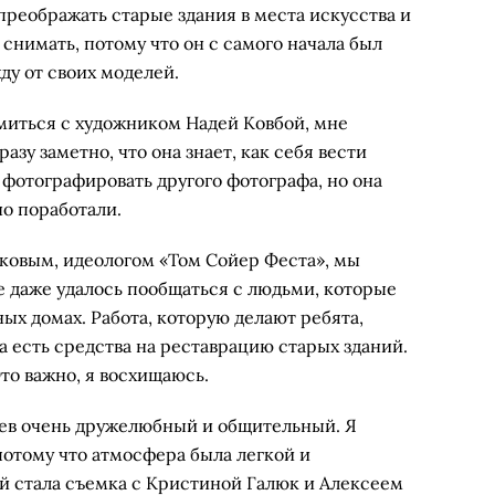
 преображать старые здания в места искусства и
 снимать, потому что он с самого начала был
ду от своих моделей.
омиться с художником Надей Ковбой, мне
азу заметно, что она знает, как себя вести
 фотографировать другого фотографа, но она
о поработали.
ковым, идеологом «Том Сойер Феста», мы
не даже удалось пообщаться с людьми, которые
ых домах. Работа, которую делают ребята,
а есть средства на реставрацию старых зданий.
Это важно, я восхищаюсь.
ев очень дружелюбный и общительный. Я
потому что атмосфера была легкой и
 стала съемка с Кристиной Галюк и Алексеем