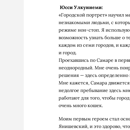
Юсси Улкуниеми:
«Городской портрет» научил ме
незнакомыми людьми, с которым
режиме нон-стоп. Я использую 
возможность узнать больше о т
каждом из семи городов, и каж
и город.
Проехавшись по Самаре в первый
неоднородный. Мне очень понр
решения — здесь определенно 
Мне кажется, Самара движется 
недолгое пребывание здесь мне
работают для того, чтобы город
очень много кошек.
Моим первым героем стал осно
Янишевский, и это здорово, чт