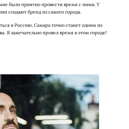
мне было приятно провести время с ними. У
 они создают бренд из самого города.
уться в Россию, Самара точно станет одним из
ова. Я замечательно провел время в этом городе!