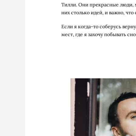
Тилли. Они прекрасные люди, 
них столько идей, и важно, что
Если я когда-то соберусь верн
мест, где я захочу побывать сн