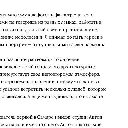
ня многому как фотографа: встречаться с
и ты говоришь на разных языках, работать в
только натуральный свет, и проект дал мне
ехнике исполнения. Я снимал по пять героев в
дый портрет — это уникальный взгляд на жизнь
 раз, я почувствовал, что он очень
авился старый город и его архитектурные
присутствует своя неповторимая атмосфера.
в хорошем направлении, потому что даже за
 удалось встретить нескольких людей, которые
 развивался. А еще меня удивило, что в Самаре
ватель первой в Самаре имидж-студии Антон
о мы начали именно с него. Антон показал мне