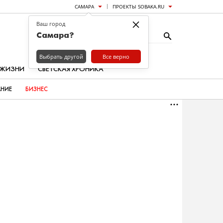
САМАРА
ПРОЕКТЫ SOBAKA.RU
×
Ваш город
Самара?
Выбрать другой
Все верно
 ЖИЗНИ
СВЕТСКАЯ ХРОНИКА
АНИЕ
БИЗНЕС