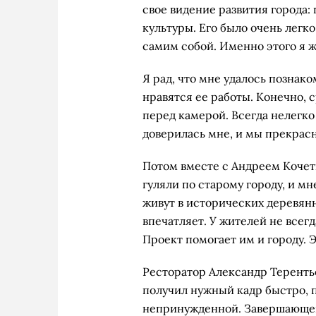
свое видение развития города:
культуры. Его было очень легко
самим собой. Именно этого я ж
Я рад, что мне удалось познак
нравятся ее работы. Конечно, ср
перед камерой. Всегда нелегко
доверилась мне, и мы прекрасн
Потом вместе с Андреем Кочет
гуляли по старому городу, и м
живут в исторических деревянн
впечатляет. У жителей не всегд
Проект помогает им и городу. 
Ресторатор Александр Теренть
получил нужный кадр быстро, 
непринужденной. Завершающей