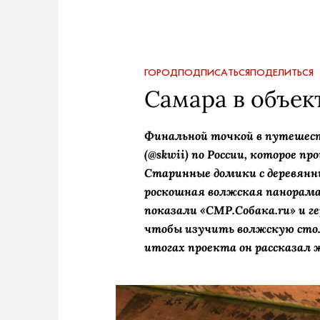
ГОРОД
ПОДПИСАТЬСЯ
ПОДЕЛИТЬСЯ
Самара в объек
Финальной точкой в путешес
(@skwii) по России, которое пр
Старинные домики с деревянн
роскошная волжская панорама
показали «СМР.Собака.ru» и ге
чтобы изучить волжскую стол
итогах проекта он рассказал