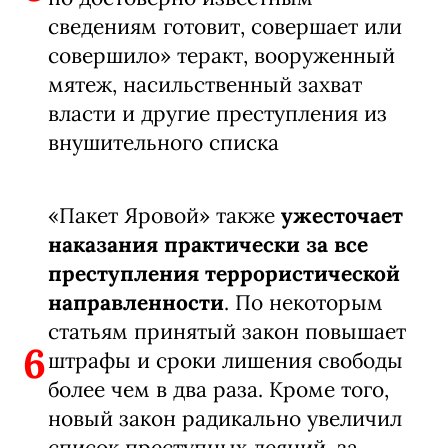
сведениям готовит, совершает или
совершило» теракт, вооруженный
мятеж, насильственный захват
власти и другие преступления из
внушительного списка
«Пакет Яровой» также
ужесточает
наказания практически за все
преступления террористической
направленности
. По некоторым
статьям принятый закон повышает
6
штрафы и сроки лишения свободы
более чем в два раза. Кроме того,
новый закон радикально увеличил
список преступных деяний, за