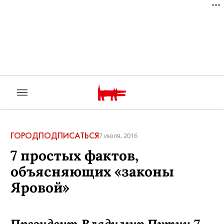
ГОРОД
ПОДПИСАТЬСЯ
7 июля, 2016
7 простых фактов,
объясняющих «законы
Яровой»
Президент Владимир Путин 7