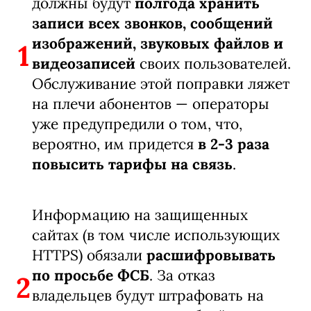
должны будут
полгода хранить
записи всех звонков, сообщений
изображений, звуковых файлов и
1
видеозаписей
своих пользователей.
Обслуживание этой поправки ляжет
на плечи абонентов — операторы
уже предупредили о том, что,
вероятно, им придется
в 2-3 раза
повысить тарифы на связь
.
Информацию на защищенных
сайтах (в том числе использующих
HTTPS) обязали
расшифровывать
по просьбе ФСБ
. За отказ
2
владельцев будут штрафовать на