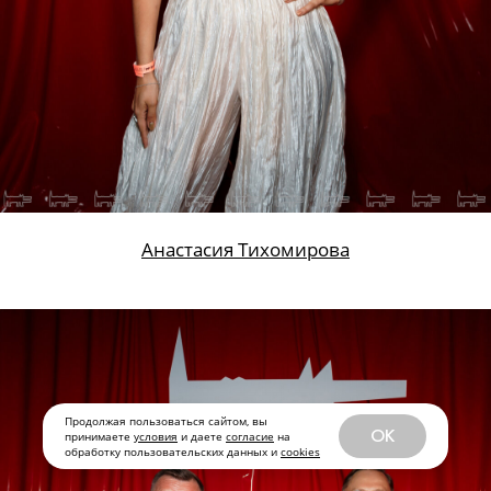
Анастасия Тихомирова
Продолжая пользоваться сайтом, вы
OK
принимаете
условия
и даете
согласие
на
обработку пользовательских данных и
cookies