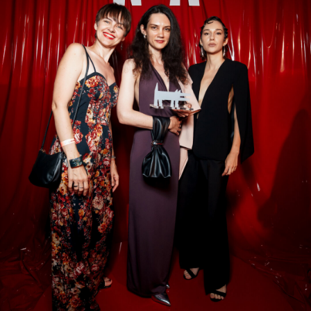
Лола Фемм