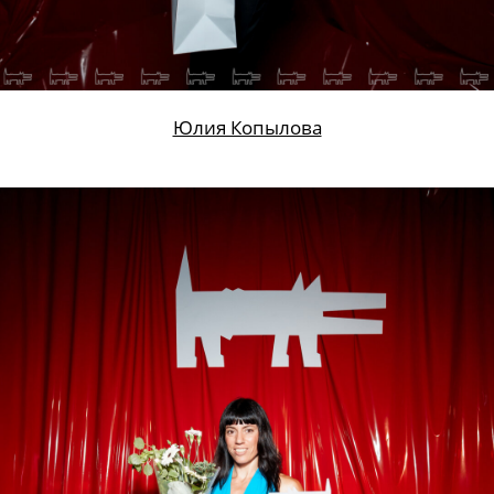
Юлия Копылова