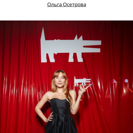
Ольга Осетрова