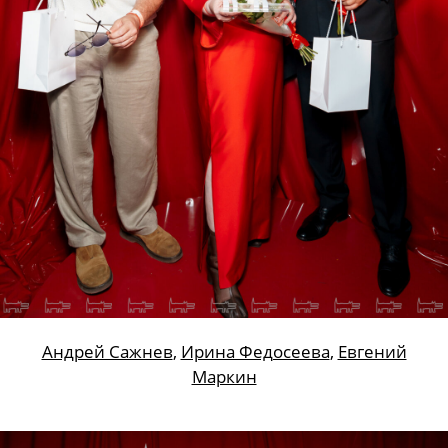
Анастасия Тихомирова