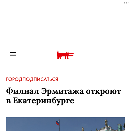
ГОРОД
ПОДПИСАТЬСЯ
Филиал Эрмитажа откроют
в Екатеринбурге