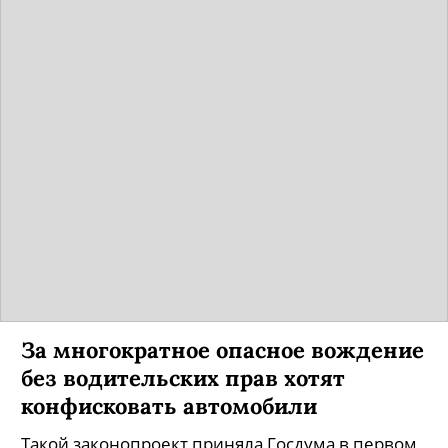
За многократное опасное вождение
без водительских прав хотят
конфисковать автомобили
Такой законопроект приняла Госдума в первом