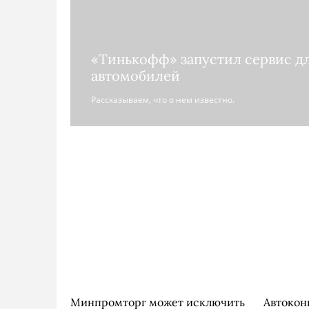
«Тинькофф» запустил сервис д
автомобилей
Рассказываем, что о нем известно.
Минпромторг может исключить
Автокон