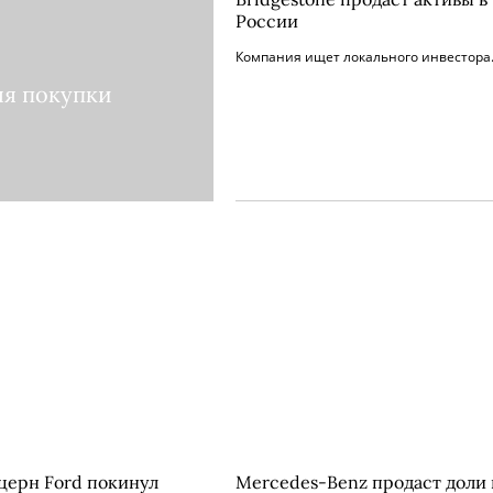
России
Компания ищет локального инвестора
ля покупки
церн Ford покинул
Mercedes-Benz продаст доли 