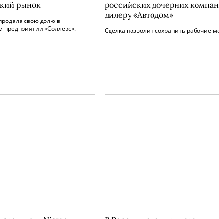
кий рынок
российских дочерних компан
дилеру «Автодом»
продала свою долю в
м предприятии «Соллерс».
Сделка позволит сохранить рабочие ме