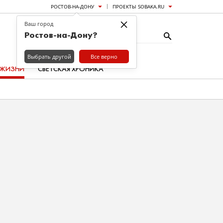
РОСТОВ-НА-ДОНУ
ПРОЕКТЫ SOBAKA.RU
×
Ваш город
Ростов-на-Дону?
Выбрать другой
Все верно
 ЖИЗНИ
СВЕТСКАЯ ХРОНИКА