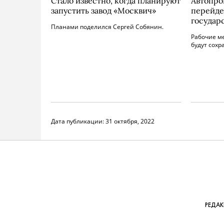
Стало известно, когда планируют
Автопро
запустить завод «Москвич»
перейде
государ
Планами поделился Сергей Собянин.
Рабочие м
будут сохр
Дата публикации:
31 октября, 2022
РЕДА