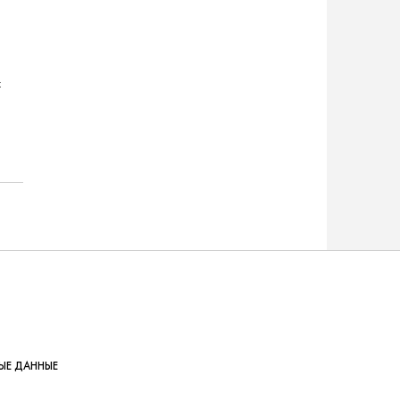
х
ЫЕ ДАННЫЕ