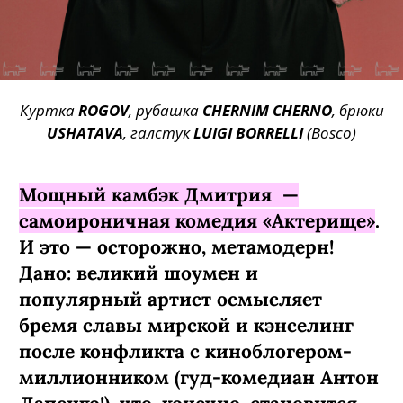
Куртка
ROGOV
, рубашка
CHERNIM CHERNO
, брюки
USHATAVA
, галстук
LUIGI BORRELLI
(Bosco)
Мощный камбэк Дмитрия —
самоироничная комедия «Актерище»
.
И это — осторожно, метамодерн!
Дано: великий шоумен и
популярный артист осмысляет
бремя славы мирской и кэнселинг
после конфликта с киноблогером-
миллионником (гуд-комедиан Антон