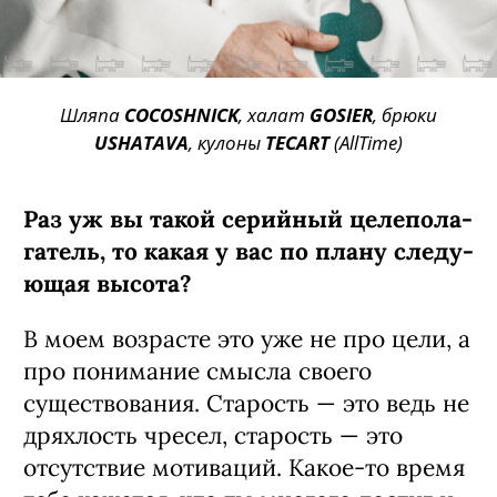
Шляпа
COCOSHNICK
, халат
GOSIER
, брюки
USHATAVA
, кулоны
TECART
(AllTime)
Раз уж вы такой серийный целепола­
гатель, то какая у вас по плану следу­
ющая высота?
В моем возрасте это уже не про цели, а
про понимание смысла своего
существования. Старость — это ведь не
дряхлость чре­сел, старость — это
отсутствие мотиваций. Какое-то время