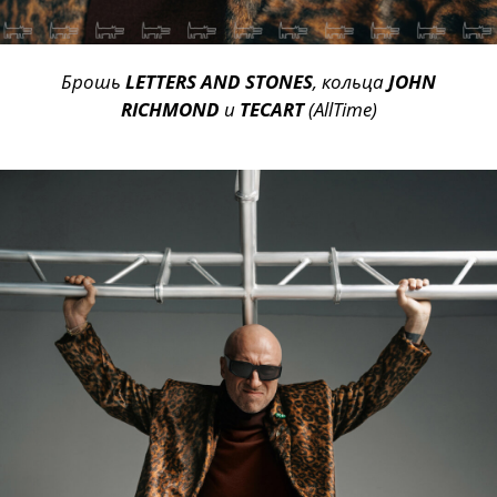
Брошь
LETTERS AND STONES
, кольца
JOHN
RICHMOND
и
TECART
(AllTime)