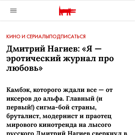
КИНО И СЕРИАЛЫ
ПОДПИСАТЬСЯ
Дмитрий Нагиев: «Я —
эротический журнал про
любовь»
Камбэк, которого ждали все — от
иксеров до альфа. Главный (и
первый!) сигма-бой страны,
бруталист, модернист и праотец
мирового кинотренда на лысого
русского Дмитрий Нагиев сверкнул в