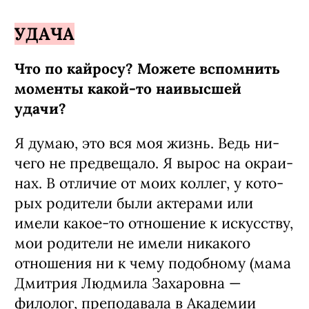
УДАЧА
Что по кайросу? Можете вспомнить
моменты какой-то наивысшей
удачи?
Я думаю, это вся моя жизнь. Ведь ни­
чего не предвещало. Я вырос на окраи­
нах. В отличие от моих коллег, у кото­
рых родители были актерами или
имели какое-то отношение к искусству,
мои ро­дители не имели никакого
отношения ни к чему подобному (мама
Дмитрия Люд­мила Захаровна —
филолог, преподавала в Академии