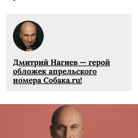
Дмитрий Нагиев — герой
обложек апрельского
номера Собака.ru!