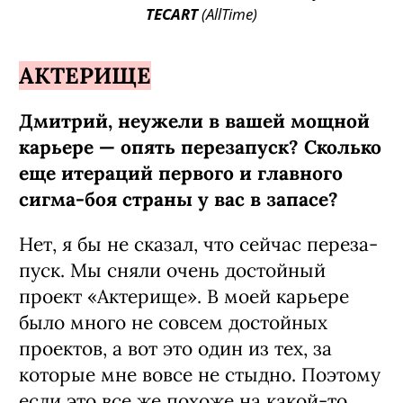
TECART
(AllTime)
АКТЕРИЩЕ
Дмитрий, неужели в вашей мощной
карьере — опять перезапуск? Сколь­ко
еще итераций первого и главного
сигма-боя страны у вас в запасе?
Нет, я бы не сказал, что сейчас переза­
пуск. Мы сняли очень достойный
проект «Актерище». В моей карьере
было мно­го не совсем достойных
проектов, а вот это один из тех, за
которые мне вовсе не стыдно. Поэтому
если это все же похоже на какой-то