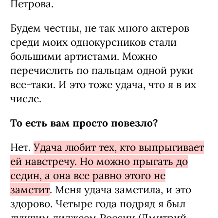
Петрова.
Будем честны, не так много актеров
сре­ди моих однокурсников стали
большими артистами. Можно
перечислить по пальцам одной руки
все-таки. И это тоже удача, что я в их
числе.
То есть вам просто повезло?
Нет.
Удача любит тех, кто выпрыгивает
ей навстречу. Но можно прыгать до
седин, а она все равно этого не
заметит
. Меня уда­ча заметила, и это
здорово. Четыре года подряд я был
лучшим диджеем России (Дмитрий