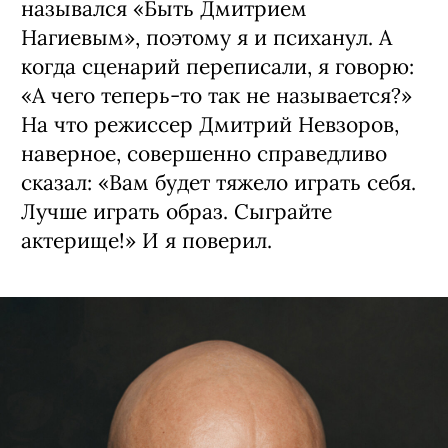
назывался «Быть Дмитрием
Нагиевым», поэтому я и психанул. А
когда сценарий переписали, я го­ворю:
«А чего теперь-то так не называется?»
На что режиссер Дмитрий Невзоров,
наверное, совершенно спра­ведливо
сказал: «Вам будет тяжело играть себя.
Лучше играть образ. Сы­грайте
актерище!» И я поверил.