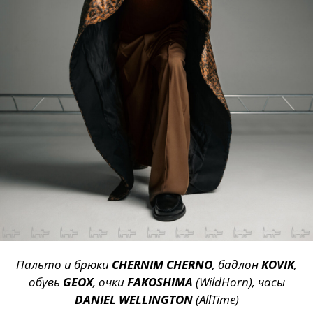
Пальто и брюки
CHERNIM CHERNO
, бадлон
KOVIK
,
обувь
GEOX
, очки
FAKOSHIMA
(WildHorn), часы
DANIEL
WELLINGTON
(AllTime)