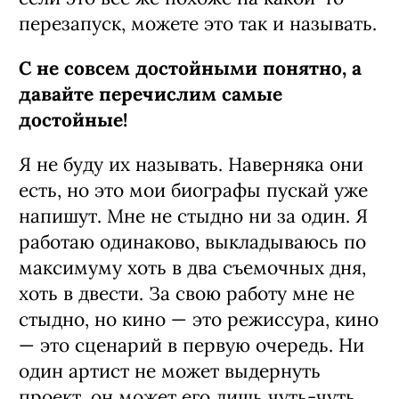
перезапуск, можете это так и называть.
С не совсем достойными понят­но, а
давайте перечислим самые
достойные!
Я не буду их называть. Наверняка они
есть, но это мои биографы пускай уже
напишут. Мне не стыдно ни за один. Я
работаю одинаково, выкладываюсь по
максимуму хоть в два съемочных дня,
хоть в двести. За свою работу мне не
стыдно, но кино — это режиссура, кино
— это сценарий в первую очередь. Ни
один артист не может выдернуть
проект, он может его лишь чуть-чуть