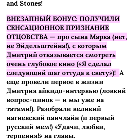
and Stones!
ВНЕЗАПНЫЙ БОНУС: ПОЛУЧИЛИ
СЕНСАЦИОННОЕ ПРИЗНАНИЕ
ОТЦОВСТВА — про сына Марка (нет,
не Эйдельштейна!), с которым
Дмитрий отказывается смотреть
очень глубокое кино («Я сделал
следующий шаг оттуда к свету»)!
А
еще провели первое в жизни
Дмитрия айкидо-интервью (ловкий
вопрос-пинок — и мы уже на
татами!). Разобрали великий
нагиевский панчлайн (и первый
русский мем!) «Удачи, любви,
терпения!» на главы.