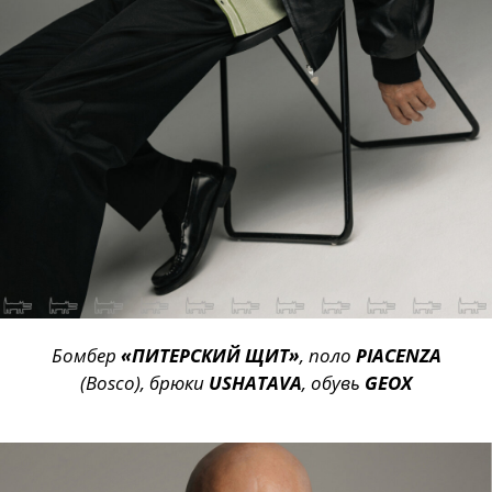
Бомбер
«ПИТЕРСКИЙ ЩИТ»
, поло
PIACENZA
(Bosco), брюки
USHATAVA
, обувь
GEOX