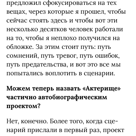
предложил сфокусироваться на тех
вещах, через ко­торые я прошел, чтобы
сейчас стоять здесь и чтобы вот эти
несколько десят­ков человек работали
на то, чтобы я не­плохо получился на
обложке. За этим стоит путь: путь
сомнений, путь тре­вог, путь ошибок,
путь предательства, и вот это все мы
попытались воплотить в сценарии.
Можем теперь назвать «Актери­ще»
частично автобиографическим
проектом?
Нет, конечно. Более того, когда сце­
нарий прислали в первый раз, про­ект