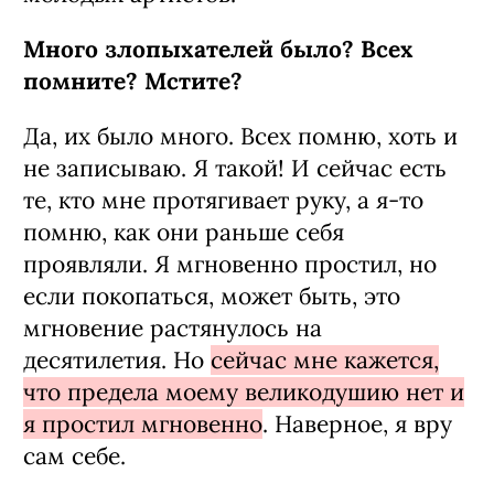
Много злопыхателей было? Всех
пом­ните? Мстите?
Да, их было много. Всех помню, хоть и
не записываю. Я такой! И сейчас есть
те, кто мне протягивает руку, а я-то
помню, как они раньше себя
проявляли. Я мгновенно простил, но
если покопаться, может быть, это
мгновение растянулось на
десятилетия. Но
сейчас мне кажется,
что предела моему великодушию нет и
я простил мгновенно
. Наверное, я вру
сам себе.