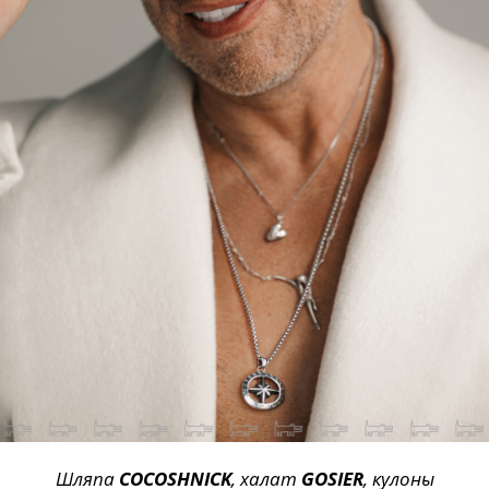
Шляпа
COCOSHNICK
, халат
GOSIER
, кулоны