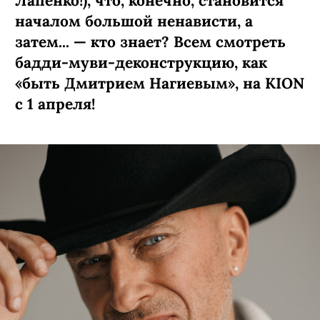
Лапенко!), что, конечно, становится
началом большой ненависти, а
затем... — кто знает? Всем смотреть
бадди-муви-деконструкцию, как
«быть Дмитрием Нагиевым», на KION
c 1 апреля!