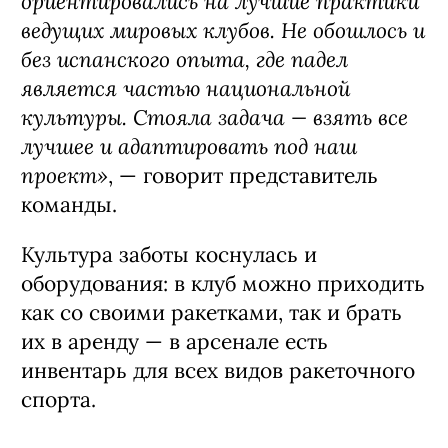
ориентировались на лучшие практики
ведущих мировых клубов. Не обошлось и
без испанского опыта, где падел
является частью национальной
культуры. Стояла задача — взять все
лучшее и адаптировать под наш
проект»
, — говорит представитель
команды.
Культура заботы коснулась и
оборудования: в клуб можно приходить
как со своими ракетками, так и брать
их в аренду — в арсенале есть
инвентарь для всех видов ракеточного
спорта.