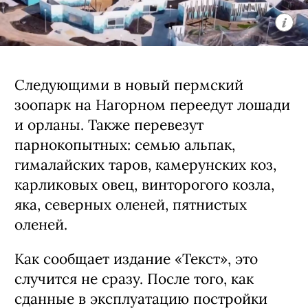
Следующими в новый пермский
зоопарк на Нагорном переедут лошади
и орланы. Также перевезут
парнокопытных: семью альпак,
гималайских таров, камерунских коз,
карликовых овец, винторогого козла,
яка, северных оленей, пятнистых
оленей.
Как сообщает издание «Текст», это
случится не сразу. После того, как
сданные в эксплуатацию постройки