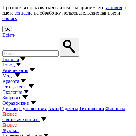
Продолжая пользоваться сайтом, вы принимаете
условия
и
даете
согласие
на обработку пользовательских данных и
cookies
Ok
Войти
Главная
Город
Развлечения
Мода
Красота
Что где есть
Экология
Здоровье
Образ жизни
Дизайн
Путешествия
Авто
Гаджеты
Технологии
Финансы
Бизнес
Светская хроника
Бизнес
Журнал
Проекты Собака.ru