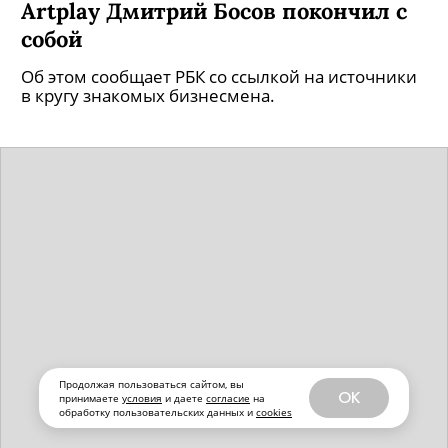
Artplay Дмитрий Босов покончил с
собой
Об этом сообщает РБК со ссылкой на источники
в кругу знакомых бизнесмена.
Продолжая пользоваться сайтом, вы
OK
принимаете
условия
и даете
согласие
на
обработку пользовательских данных и
cookies