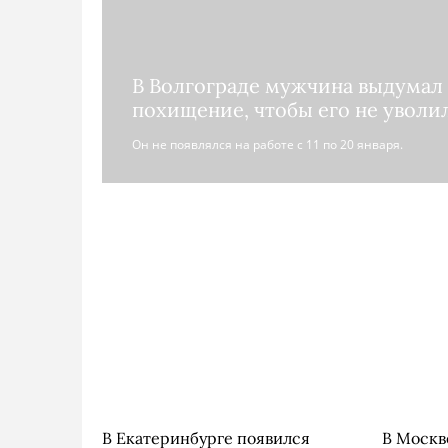
В Волгограде мужчина выдумал
похищение, чтобы его не уволи
Он не появлялся на работе с 11 по 20 января.
В Екатеринбурге появился
В Москв