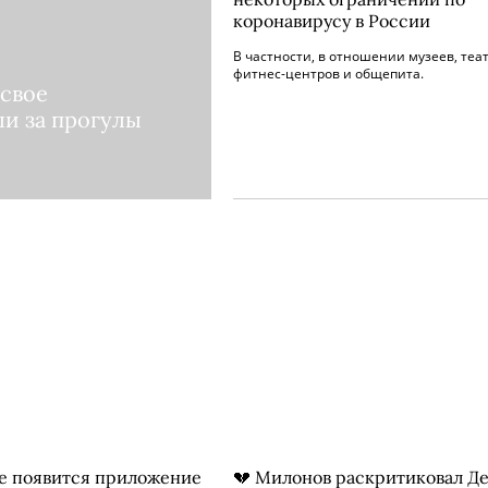
коронавирусу в России
В частности, в отношении музеев, теат
фитнес-центров и общепита.
 свое
ли за прогулы
е появится приложение
💔 Милонов раскритиковал Д