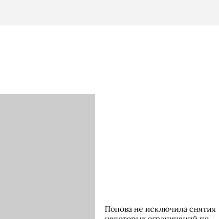
Попова не исключила снятия
некоторых ограничений по