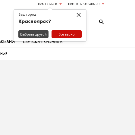
КРАСНОЯРСК
ПРОЕКТЫ SOBAKA.RU
×
Ваш город
Красноярск?
Выбрать другой
Все верно
 ЖИЗНИ
СВЕТСКАЯ ХРОНИКА
АНИЕ