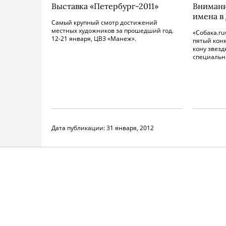
Выставка «Петербург-2011»
Внимани
имена в
Самый крупный смотр достижений
местных художников за прошедший год.
«Собака.ru
12-21 января, ЦВЗ «Манеж».
пятый кон
кону звезд
специальн
Дата публикации:
31 января, 2012