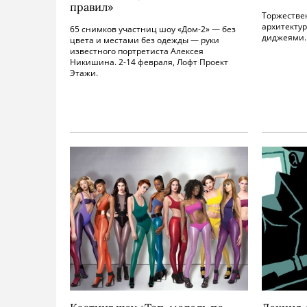
правил»
Торжестве
архитектур
65 снимков участниц шоу «Дом-2» — без
диджеями. 
цвета и местами без одежды — руки
известного портретиста Алексея
Никишина. 2-14 февраля, Лофт Проект
Этажи.