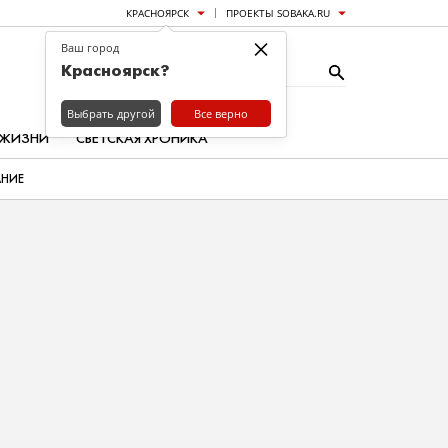
КРАСНОЯРСК
ПРОЕКТЫ SOBAKA.RU
×
Ваш город
Красноярск?
Выбрать другой
Все верно
 ЖИЗНИ
СВЕТСКАЯ ХРОНИКА
АНИЕ