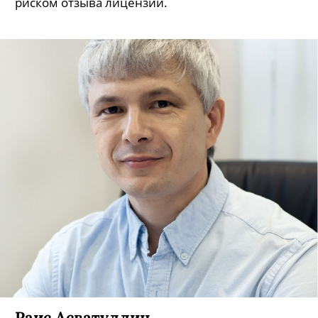
риском отзыва лицензии.
Раис Асватуллин