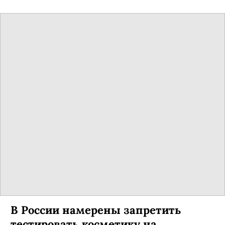
В России намерены запретить
тестировать косметику на