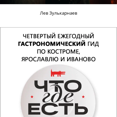
Лев Зулькарнаев