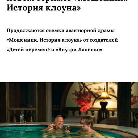
КИНО И СЕРИАЛЫ
ПОДПИСАТЬСЯ
Тимофей Трибунцев
возглавил банду
телефонных мошенников в
новом сериале «Мошенник.
История клоуна»