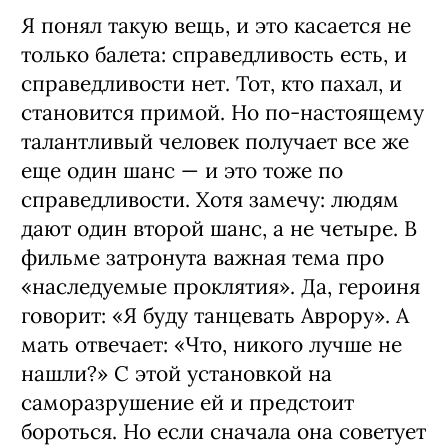
Главная героиня Юля попадает в
одну мутную историю за другой — и
всякий раз получает второй шанс.
Вопрос к вам как к руководителю:
сколько раз вы можете
недисциплинированному человеку
дать еще одну возможность?
Я понял такую вещь, и это касается не
только балета: справедливость есть, и
справедливости нет. Тот, кто пахал, и