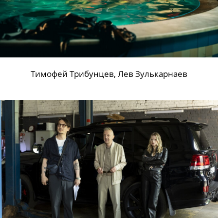
Продолжаются съемки авантюрной драмы
«Мошенник. История клоуна» от создателей
«Детей перемен» и «Внутри Лапенко»