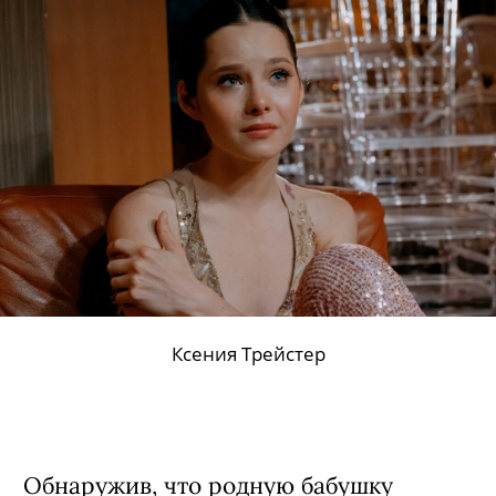
Тимофей Трибунцев