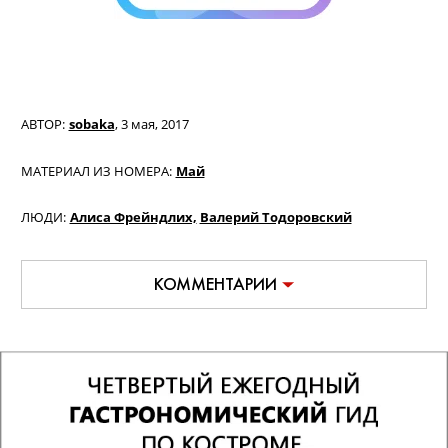
Текст: Семен Кваша
Фото: Иван Кайдаш