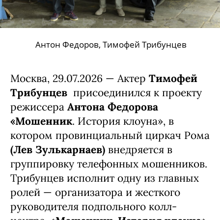
Тимофей Трибунцев, Лев Зулькарнаев
Антон Федоров, Тимофей Трибунцев