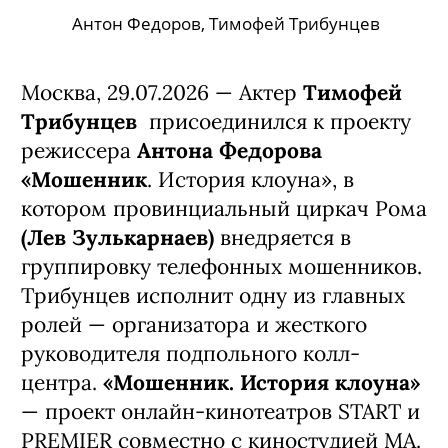
Антон Федоров, Тимофей Трибунцев
Москва, 29.07.2026 — Актер
Тимофей
Трибунцев
присоединился к проекту
режиссера
Антона Федорова
«Мошенник
. История клоуна», в
котором провинциальный циркач Рома
(Лев Зулькарнаев)
внедряется в
группировку телефонных мошенников.
Трибунцев исполнит одну из главных
ролей — организатора и жесткого
руководителя подпольного колл-
центра.
«Мошенник. История клоуна»