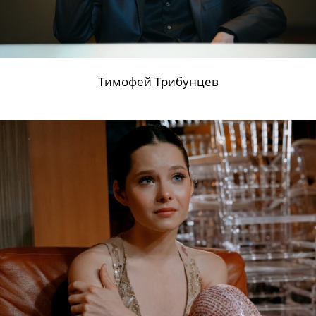
Тимофей Трибунцев