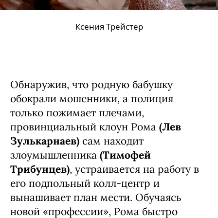
Ксения Трейстер
Обнаружив, что родную бабушку
обокрали мошенники, а полиция
только пожимает плечами,
провинциальный клоун Рома
(Лев
Зулькарнаев)
сам находит
злоумышленника
(Тимофей
Трибунцев)
, устраивается на работу в
его подпольный колл-центр и
вынашивает план мести. Обучаясь