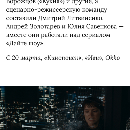
Ворожцов («Кухня») и другие, а
сценарно-режиссерскую команду
составили Дмитрий Литвиненко,
Андрей Золотарев и Юлия Савенкова —
вместе они работали над сериалом
«Дайте шоу».
C 20 марта, «Кинопоиск», «Иви», Okko