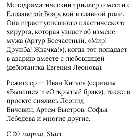
Мелодраматический триллер о мести с
Елизаветой Боярской
в главной роли.
Она играет успешного пластического
хирурга, которая узнает об измене
мужа (Артур Бесчастный, «Мир!
Дружба! Жвачка!»), когда тот попадает
в аварию вместе с любовницей
(дебютантка Евгения Леонова).
Режиссер — Иван Китаев (сериалы
«Бывшие» и «Открытый брак»), также в
проекте снялись Леонид
Бичевин, Артем Быстров, Софья
Лебедева и многие другие.
С 20 марта, Start