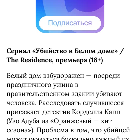
Сериал «Убийство в Белом доме» /
The Residence, премьера (18+)
Белый дом взбудоражен — посреди
праздничного ужина в
правительственном здании убивают
человека. Расследовать случившееся
приезжает детектив Корделия Капп
(Узо Адуба из «Оранжевый — хит
сезона»). Проблема в том, что убийцей
может оказаться буквально каждый из