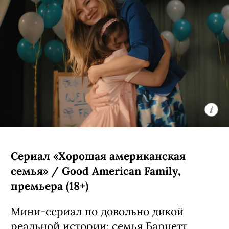
Сериал «Хорошая американская
семья» / Good American Family,
премьера (18+)
Мини-сериал по довольно дикой
реальной истории: семья Барнетт