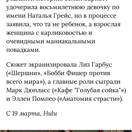
удочерила восьмилетнюю девочку по
имени Наталья Грейс, но в процессе
заявила, что та не ребенок, а взрослая
женщина с карликовостью и
очевидными маниакальными
повадками.
Сюжет экранизировала Лиз Гарбус
(«Шершни», «Бобби Фишер против
всего мира»), а главные роли сыграли
Марк Дюпласс («Кафе "Голубая сойка"»)
и Эллен Помпео («Анатомия страсти»).
C 19 марта, Hulu