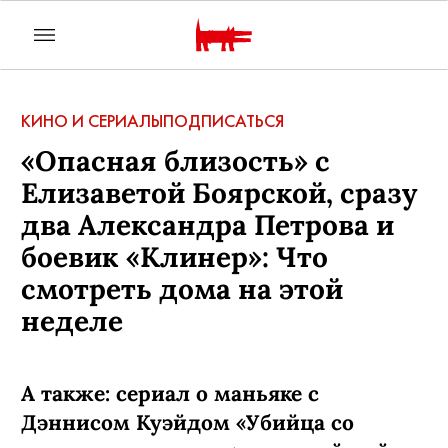
КИНО И СЕРИАЛЫ
ПОДПИСАТЬСЯ
«Опасная близость» с
Елизаветой Боярской, сразу
два Александра Петрова и
боевик «Клинер»: Что
смотреть дома на этой
неделе
А также: сериал о маньяке с
Дэннисом Куэйдом «Убийца со