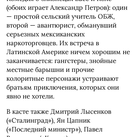
(обоих играет Александр Петров): один
— простой сельский учитель ОБЖ,
второй — авантюрист, обманувший
серьезных мексиканских
наркоторговцев. Их встреча в
Латинской Америке ничем хорошим не
заканчивается: гангстеры, знойные
местные барышни и прочие
колоритные персонажи устраивают
братьям приключения, которых они
явно не хотели.
В касте также Дмитрий Лысенков
(«Сталинград»), Ян Цапник
(«Последний министр»), Павел