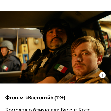
Фильм «Василий» (12+)
Комедия о близнецах Васе и Коле