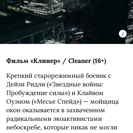
Фильм «Клинер» / Cleaner (16+)
Крепкий старорежимный боевик с
Дейзи Ридли («Звездные войны:
Пробуждение силы») и Клайвом
Оуэном («Месье Спейд») — мойщица
окон оказывается в захваченном
радикальными экоактивистами
небоскребе, которые никак не могли