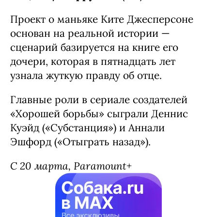
Проект о маньяке Ките Джесперсоне
основан на реальной истории —
сценарий базируется на книге его
дочери, которая в пятнадцать лет
узнала жуткую правду об отце.
Главные роли в сериале создателей
«Хорошей борьбы» сыграли Деннис
Куэйд («Субстанция») и Аннали
Эшфорд («Отыграть назад»).
С 20 марта, Paramount+