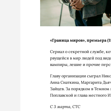
«Граница миров», премьера (1
Сериал о секретной службе, ко
рвущейся в мир людей под видо
вампиры, лешие и прочие перс
Главу организации сыграл Нико
Анна Снаткина, Маргарита Дьяч
Зайцев. За порядком в Темном
Поплавской и глава местного 
С 3 марта, СТС