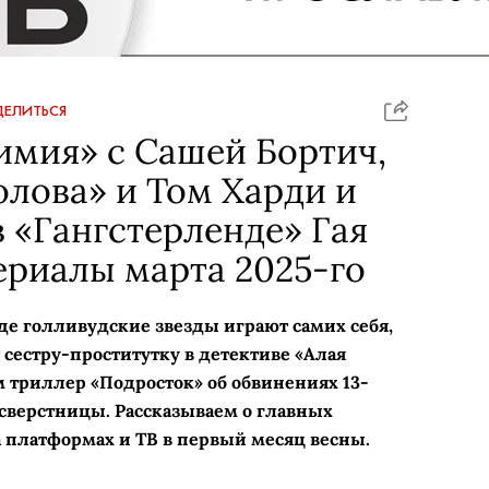
ЕЛИТЬСЯ
имия» с Сашей Бортич,
лова» и Том Харди и
 «Гангстерленде» Гая
ериалы марта 2025-го
де голливудские звезды играют самих себя,
сестру-проститутку в детективе «Алая
 триллер «Подросток» об обвинениях 13-
 сверстницы. Рассказываем о главных
а платформах и ТВ в первый месяц весны.