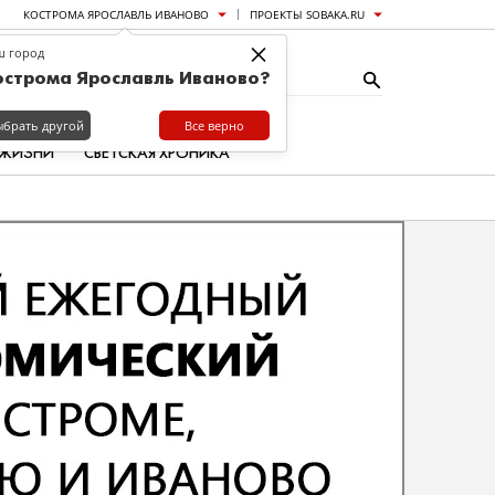
КОСТРОМА ЯРОСЛАВЛЬ ИВАНОВО
ПРОЕКТЫ SOBAKA.RU
×
ш город
острома Ярославль Иваново?
ыбрать другой
Все верно
 ЖИЗНИ
СВЕТСКАЯ ХРОНИКА