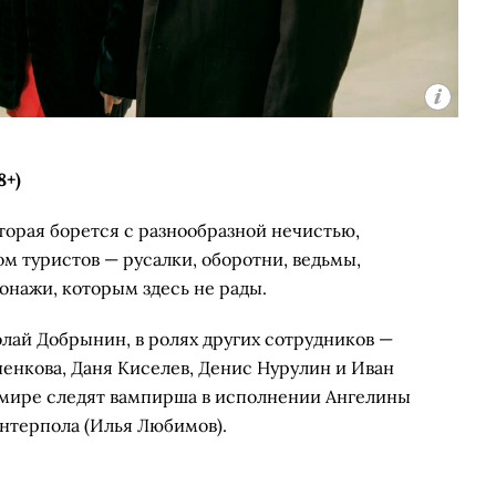
8+)
торая борется с разнообразной нечистью,
м туристов — русалки, оборотни, ведьмы,
онажи, которым здесь не рады.
лай Добрынин, в ролях других сотрудников —
енкова, Даня Киселев, Денис Нурулин и Иван
 мире следят вампирша в исполнении Ангелины
Интерпола (Илья Любимов).