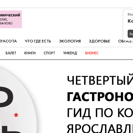
Ва
К
В
КРАСОТА
ЧТО ГДЕ ЕСТЬ
ЭКОЛОГИЯ
ЗДОРОВЬЕ
ОБРАЗ
БАЛЕТ
КНИГИ
СПОРТ
УИКЕНД
БИЗНЕС