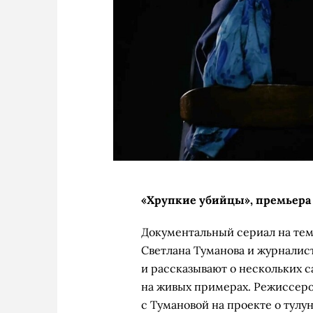
«Хрупкие убийцы», премьера (
Документальный сериал на те
Светлана Туманова и журналис
и рассказывают о нескольких 
на живых примерах. Режиссеро
с Тумановой на проекте о тулу