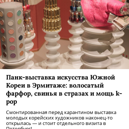
Панк-выставка искусства Южной
Кореи в Эрмитаже: волосатый
фарфор, свинья в стразах и мощь k-
pop
Смонтированная перед карантином выставка