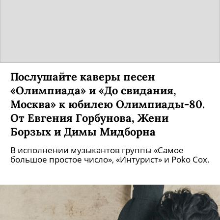
Послушайте каверы песен
«Олимпиада» и «До свидания,
Москва» к юбилею Олимпиады-80.
От Евгения Горбунова, Жени
Борзых и Димы Мидборна
В исполнении музыкантов группы «Самое
большое простое число», «Интурист» и Poko Cox.