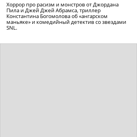
Хоррор про расизм и монстров от Джордана
Пила и Джей Джей Абрамса, триллер
Константина Богомолова об «ангарском
маньяке» и комедийный детектив со звездами
SNL.