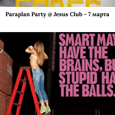
Paraplan Party @ Jesus Club - 7 марта