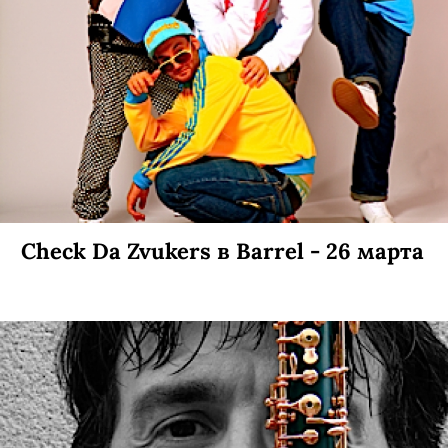
Check Da Zvukers в Barrel - 26 марта