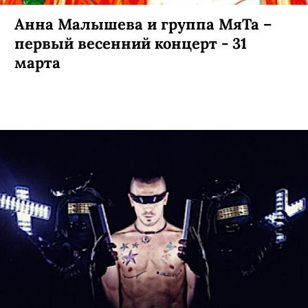
Анна Малышева и группа МяТа –
первый весенний концерт - 31
марта