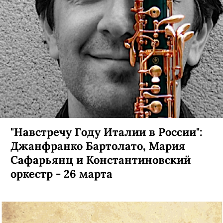
"Навстречу Году Италии в России":
Джанфранко Бартолато, Мария
Сафарьянц и Константиновский
оркестр - 26 марта