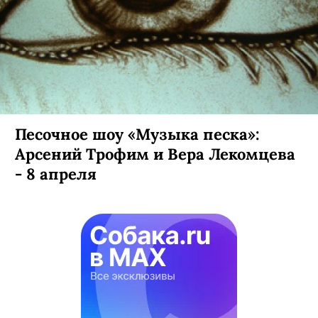
Песочное шоу «Музыка песка»:
Арсений Трофим и Вера Лекомцева
- 8 апреля