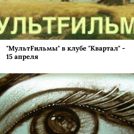
"МультFильмы" в клубе "Квартал" -
15 апреля