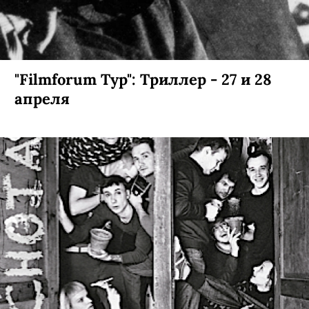
"Filmforum Тур": Триллер - 27 и 28
апреля