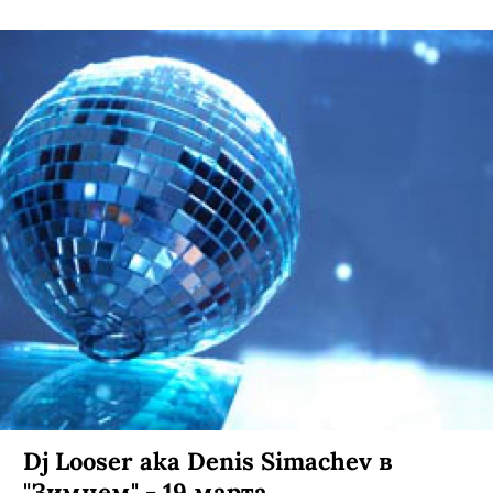
Dj Looser aka Denis Simachev в
"Зимнем" - 19 марта