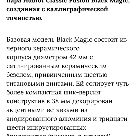
пара Hublot Classic Fusion Black Magic,
созданная с каллиграфической
точностью.
Базовая модель Black Magic состоит из
черного керамического
корпуса диаметром 42 мм с
сатинированным керамическим
безелем, привинченным шестью
титановыми винтами. Ей солирует чуть
более компактная шик-версия:
конструктив в 38 мм декорирован
акцентными вставками из
анодированного алюминия и тридцати
шести инкрустированных