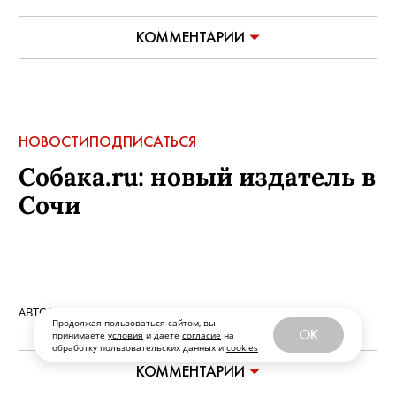
КОММЕНТАРИИ
НОВОСТИ
ПОДПИСАТЬСЯ
Собака.ru: новый издатель в
Сочи
АВТОР:
sobaka
,
20 мая, 2026
Продолжая пользоваться сайтом, вы
OK
принимаете
условия
и даете
согласие
на
обработку пользовательских данных и
cookies
КОММЕНТАРИИ