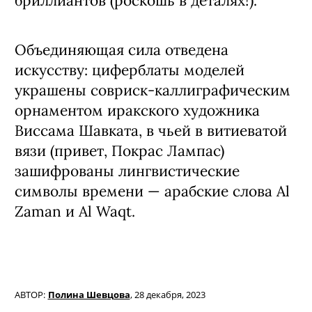
бриллиантов (роскошь в деталях!).
Объединяющая сила отведена
искусству: циферблаты моделей
украшены совриск-каллиграфическим
орнаментом иракского художника
Виссама Шавката, в чьей в витиеватой
вязи (привет, Покрас Лампас)
зашифрованы лингвистические
символы времени — арабские слова Al
Zaman и Al Waqt.
АВТОР:
Полина Шевцова
,
28 декабря, 2023