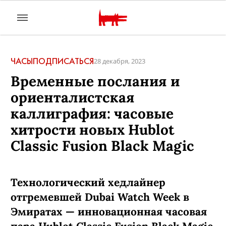
ЧАСЫ
ПОДПИСАТЬСЯ
28 декабря, 2023
Временные послания и
ориенталистская
каллиграфия: часовые
хитрости новых Hublot
Classic Fusion Black Magic
Технологический хедлайнер
отгремевшей Dubai Watch Week в
Эмиратах — инновационная часовая