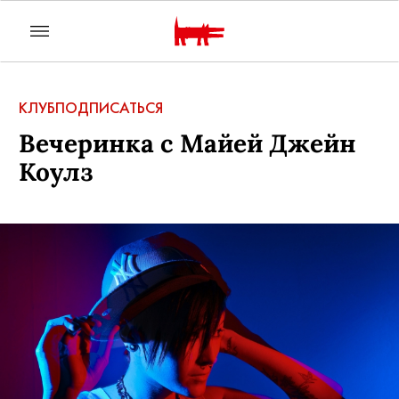
КЛУБ
ПОДПИСАТЬСЯ
Вечеринка с Майей Джейн
Коулз