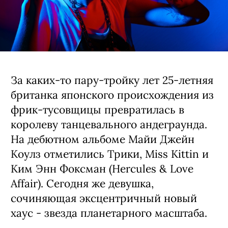
За каких-то пару-тройку лет 25-летняя
британка японского происхождения из
фрик-тусовщицы превратилась в
королеву танцевального андеграунда.
На дебютном альбоме Майи Джейн
Коулз отметились Трики, Miss Kittin и
Ким Энн Фоксман (Hercules & Love
Affair). Сегодня же девушка,
сочиняющая эксцентричный новый
хаус - звезда планетарного масштаба.