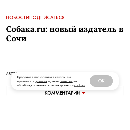
НОВОСТИ
ПОДПИСАТЬСЯ
Собака.ru: новый издатель в
Сочи
АВТОР:
sobaka
,
20 мая, 2026
Продолжая пользоваться сайтом, вы
OK
принимаете
условия
и даете
согласие
на
обработку пользовательских данных и
cookies
КОММЕНТАРИИ