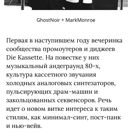
GhostNoir + MarkMonroe
Первая в наступившем году вечеринка
сообщества промоутеров и диджеев
Die Kassette. На повестке у них
музыкальный андеграунд 80-х,
культура кассетного звучания
холодных аналоговых синтезаторов,
пульсирующих драм-машин и
закольцованных секвенсоров. Речь
идет о новом витке интереса к таким
стилям, как минимал-синт, пост-панк
и нью-вейв.