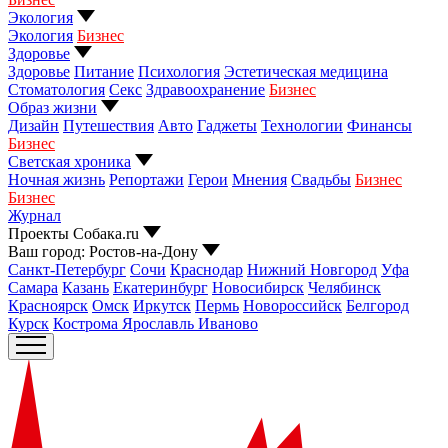
Ваш город:
Ростов-на-Дону
Финансы
Подписаться
России прогнозируют дефляцию! Что
это такое? Чем она опасна? Насколько
это вообще реально?