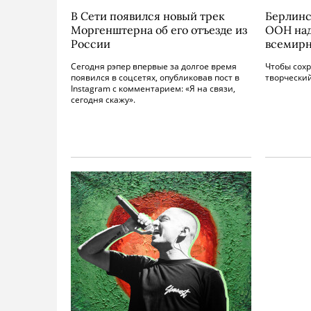
В Сети появился новый трек
Берлинс
Моргенштерна об его отъезде из
ООН над
России
всемир
Сегодня рэпер впервые за долгое время
Чтобы сохр
появился в соцсетях, опубликовав пост в
творческий
Instagram с комментарием: «Я на связи,
сегодня скажу».