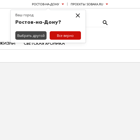
РОСТОВ-НА-ДОНУ
ПРОЕКТЫ SOBAKA.RU
×
Ваш город
Ростов-на-Дону?
Выбрать другой
Все верно
 ЖИЗНИ
СВЕТСКАЯ ХРОНИКА