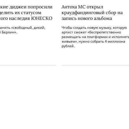
кие диджеи попросили
Антоха МС открыл
елить их статусом
краудфандинговый сбор на
ного наследия ЮНЕСКО
запись нового альбома
анить «свободный, дикий,
Чтобы создать новую музыку, которую
 Берлин».
артист сможет «беспрепятственно
размещать на платформах и исполнят
живьем», нужно собрать 4 миллиона
рублей.