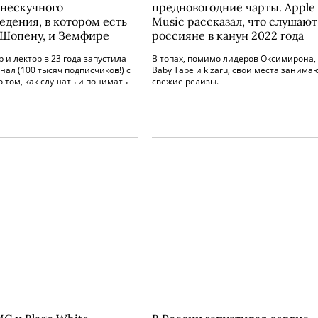
 нескучного
предновогодние чарты. Apple
едения, в котором есть
Music рассказал, что слушают
 Шопену, и Земфире
россияне в канун 2022 года
 и лектор в 23 года запустила
В топах, помимо лидеров Оксимирона, 
нал (100 тысяч подписчиков!) с
Baby Tape и kizaru, свои места занима
 том, как слушать и понимать
свежие релизы.