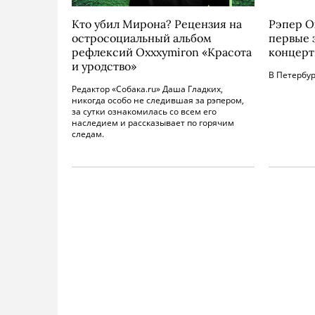
Кто убил Мирона? Рецензия на
Рэпер O
остросоциальный альбом
первые 
рефлексий Oxxxymiron «Красота
концер
и уродство»
В Петербур
Редактор «Собака.ru» Даша Гладких,
никогда особо не следившая за рэпером,
за сутки ознакомилась со всем его
наследием и рассказывает по горячим
следам.